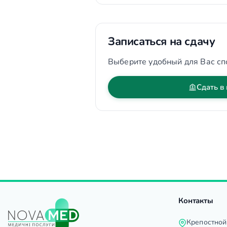
Записаться на сдачу
Выберите удобный для Вас сп
Сдать в
Контакты
Крепостной