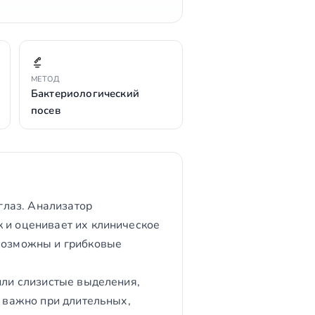
МЕТОД
Бактериологический
посев
глаз. Анализатор
 и оценивает их клиническое
 возможны и грибковые
или слизистые выделения,
о важно при длительных,