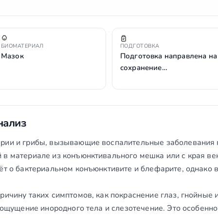
БИОМАТЕРИАЛ
ПОДГОТОВКА
Мазок
Подготовка направлена на
сохранение…
нализ
рии и грибы, вызывающие воспалительные заболевания 
 в материале из конъюнктивального мешка или с края век
дёт о бактериальном конъюнктивите и блефарите, однако
ричину таких симптомов, как покраснение глаз, гнойные 
, ощущение инородного тела и слезотечение. Это особенн