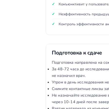
Конъюнктивит у пользовате
Неэффективность предыдущ
Контроль эффективности ан
Подготовка к сдаче
Подготовка направлена на со
За 48-72 часа до исследовани
не назначил врач.
Утром в день исследования не
Снимите контактные линзы за
Не назначайте исследование 
через 10-14 дней после заве
Взятие материала из конъюнк