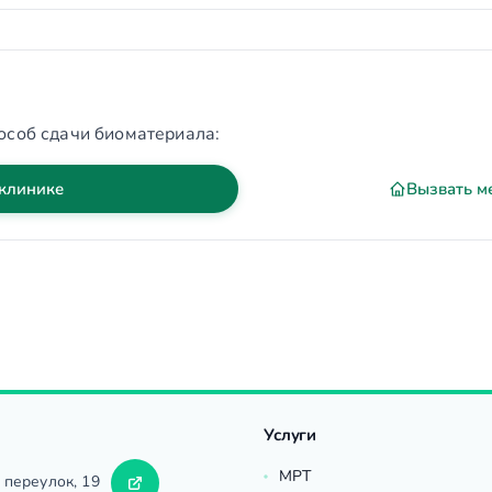
особ сдачи биоматериала:
 клинике
Вызвать м
Услуги
МРТ
 переулок, 19