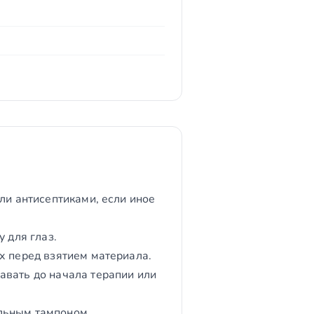
ли антисептиками, если иное
 для глаз.
х перед взятием материала.
авать до начала терапии или
льным тампоном.