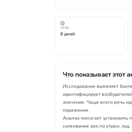
СРОК
6 дней
Что показывает этот а
Исследование выявляет бакте
идентифицирует возбудителей
значение. Чаще всего речь и
поражения.
Анализ помогает установить п
склеивание век по утрам, зуд