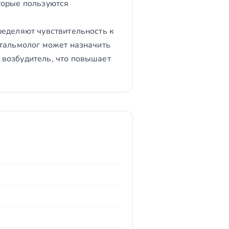
торые пользуются
ределяют чувствительность к
фтальмолог может назначить
 возбудитель, что повышает