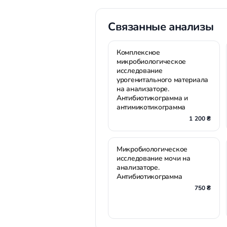
Связанные анализы
Комплексное
микробиологическое
исследование
урогенитального материала
на анализаторе.
Антибиотикограмма и
антимикотикограмма
1 200 ₴
Микробиологическое
исследование мочи на
анализаторе.
Антибиотикограмма
750 ₴