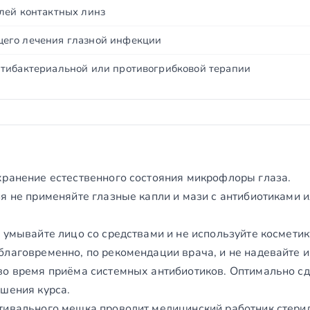
лей контактных линз
его лечения глазной инфекции
тибактериальной или противогрибковой терапии
хранение естественного состояния микрофлоры глаза.
я не применяйте глазные капли и мази с антибиотиками и
 умывайте лицо со средствами и не используйте косметику
благовременно, по рекомендации врача, и не надевайте и
во время приёма системных антибиотиков. Оптимально сд
ршения курса.
тивального мешка проводит медицинский работник стери