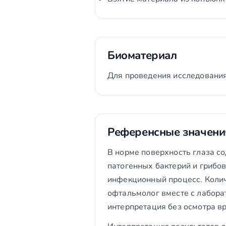
Биоматериал
Для проведения исследования
Референсные значени
В норме поверхность глаза с
патогенных бактерий и грибо
инфекционный процесс. Колич
офтальмолог вместе с лабора
интерпретация без осмотра вр