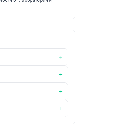
мости от лаборатории и