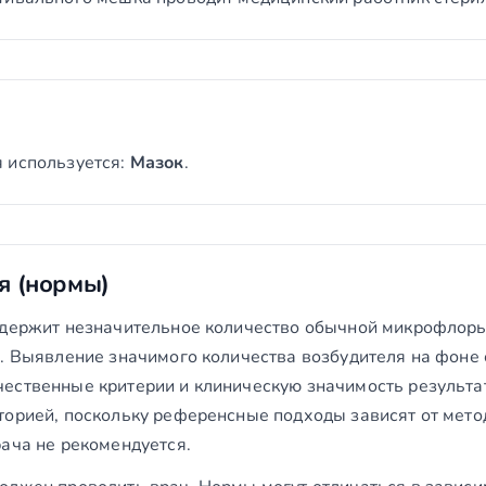
 используется:
Мазок
.
я (нормы)
одержит незначительное количество обычной микрофлоры
в. Выявление значимого количества возбудителя на фоне
ественные критерии и клиническую значимость результа
торией, поскольку референсные подходы зависят от мето
ача не рекомендуется.