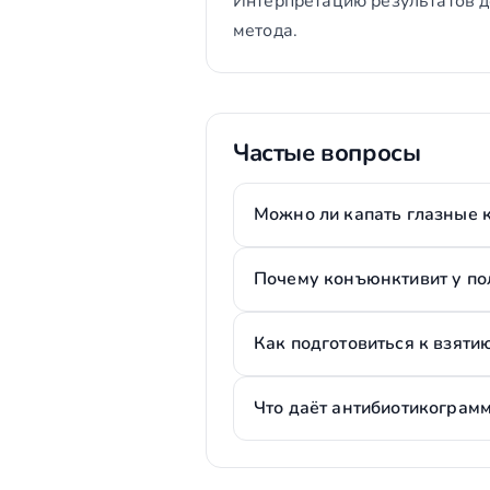
Интерпретацию результатов д
метода.
Частые вопросы
Можно ли капать глазные к
Почему конъюнктивит у пол
Как подготовиться к взяти
Что даёт антибиотикограм