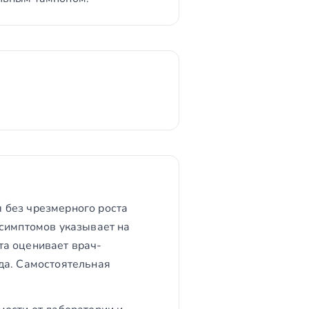
 без чрезмерного роста
 симптомов указывает на
та оценивает врач-
да. Самостоятельная