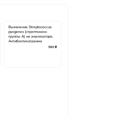
Выявление Streptococcus
pyogenes (стрептококк
группы А) на анализаторе.
Антибиотикограмма
580 ₴