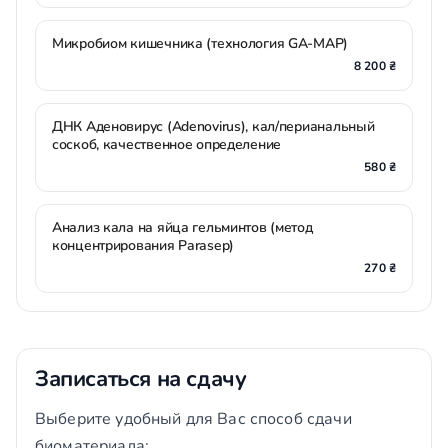
Микробиом кишечника (технология GA-MAP)
8 200 ₴
ДНК Аденовирус (Adenovirus), кал/перианальный
соскоб, качественное определение
580 ₴
Анализ кала на яйца гельминтов (метод
концентрирования Parasep)
270 ₴
Записаться на сдачу
Выберите удобный для Вас способ сдачи
биоматериала: