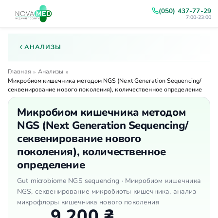
(050) 437-77-29
7:00-23:00
АНАЛИЗЫ
Главная
Анализы
»
»
Микробиом кишечника методом NGS (Next Generation Sequencing/
секвенирование нового поколения), количественное определение
Микробиом кишечника методом
NGS (Next Generation Sequencing/
секвенирование нового
поколения), количественное
определение
Gut microbiome NGS sequencing · Микробиом кишечника
NGS, секвенирование микробиоты кишечника, анализ
микрофлоры кишечника нового поколения
9 200 ₴