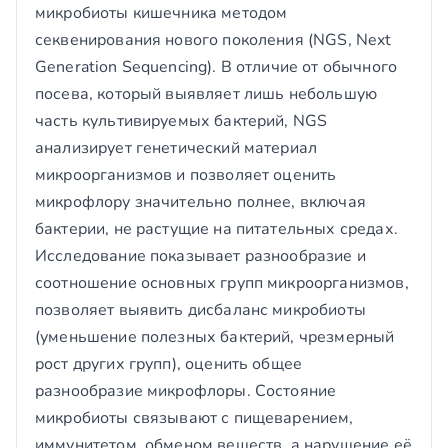
микробиоты кишечника методом
секвенирования нового поколения (NGS, Next
Generation Sequencing). В отличие от обычного
посева, который выявляет лишь небольшую
часть культивируемых бактерий, NGS
анализирует генетический материал
микроорганизмов и позволяет оценить
микрофлору значительно полнее, включая
бактерии, не растущие на питательных средах.
Исследование показывает разнообразие и
соотношение основных групп микроорганизмов,
позволяет выявить дисбаланс микробиоты
(уменьшение полезных бактерий, чрезмерный
рост других групп), оценить общее
разнообразие микрофлоры. Состояние
микробиоты связывают с пищеварением,
иммунитетом, обменом веществ, а нарушение её