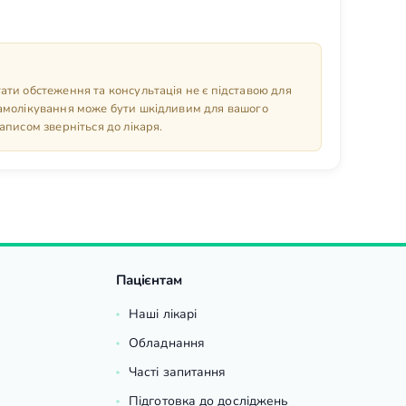
ати обстеження та консультація не є підставою для
амолікування може бути шкідливим для вашого
аписом зверніться до лікаря.
Пацієнтам
Наші лікарі
Обладнання
Часті запитання
Підготовка до досліджень