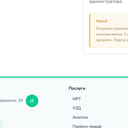
адміністратора.
Увага!
Отримані результ
самолікування. С
здоров'я. Перед з
Послуги
МРТ
провулок, 19
УЗД
Аналізи
Прийом лікарів