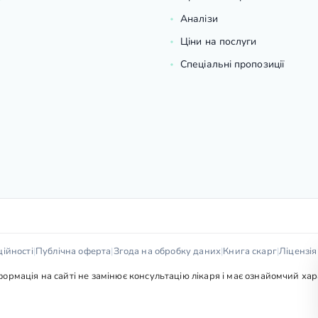
Аналізи
Ціни на послуги
Спеціальні пропозиції
ійності
|
Публічна оферта
|
Згода на обробку даних
|
Книга скарг
|
Ліцензі
рмація на сайті не замінює консультацію лікаря і має ознайомчий харак