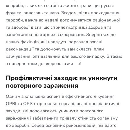
хвороби, таких як гострі та жирні страви, цитрусові
фрукти, алкоголь та кава. Згодом, після проходження
хвороби, важливо надалі дотримуватися раціональної
та здорової дієти, що сприяє підтримці здоров’я та
запобіганню повторних захворювань. Зверніться до
наших фахівців, які нададуть персоналізовані
рекомендації та допоможуть вам скласти план
харчування, оптимальний для вашого випадку. Вітаємо
з поверненням до здорового життя!
Профілактичні заходи: як уникнути
повторного зараження
Одним з ключових аспектів ефективного лікування
ОРВІ та ОРЗ є правильно організовані профілактичні
заходи, які допомагають уникнути повторного
зараження і забезпечити тривалу стійкість організму
до хвороби. Серед основних рекомендацій, які варто