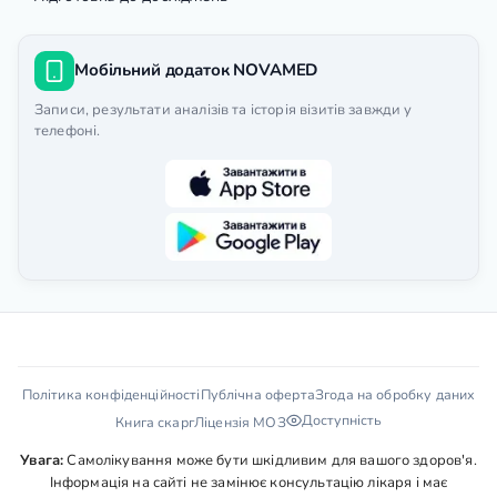
Мобільний додаток NOVAMED
Записи, результати аналізів та історія візитів завжди у
телефоні.
Політика конфіденційності
Публічна оферта
Згода на обробку даних
Доступність
Книга скарг
Ліцензія МОЗ
Увага:
Самолікування може бути шкідливим для вашого здоров'я.
Інформація на сайті не замінює консультацію лікаря і має