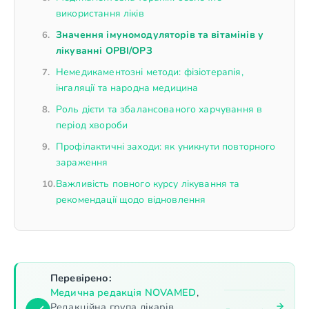
використання ліків
Значення імуномодуляторів та вітамінів у
лікуванні ОРВІ/ОРЗ
Немедикаментозні методи: фізіотерапія,
інгаляції та народна медицина
Роль дієти та збалансованого харчування в
період хвороби
Профілактичні заходи: як уникнути повторного
зараження
Важливість повного курсу лікування та
рекомендації щодо відновлення
Перевірено:
Медична редакція NOVAMED
,
Редакційна група лікарів