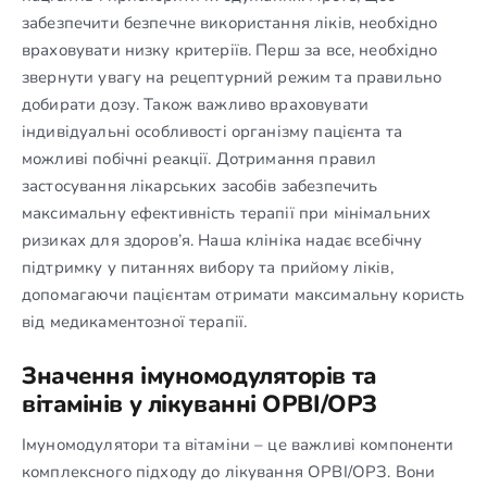
забезпечити безпечне використання ліків, необхідно
враховувати низку критеріїв. Перш за все, необхідно
звернути увагу на рецептурний режим та правильно
добирати дозу. Також важливо враховувати
індивідуальні особливості організму пацієнта та
можливі побічні реакції. Дотримання правил
застосування лікарських засобів забезпечить
максимальну ефективність терапії при мінімальних
ризиках для здоров’я. Наша клініка надає всебічну
підтримку у питаннях вибору та прийому ліків,
допомагаючи пацієнтам отримати максимальну користь
від медикаментозної терапії.
Значення імуномодуляторів та
вітамінів у лікуванні ОРВІ/ОРЗ
Імуномодулятори та вітаміни – це важливі компоненти
комплексного підходу до лікування ОРВІ/ОРЗ. Вони