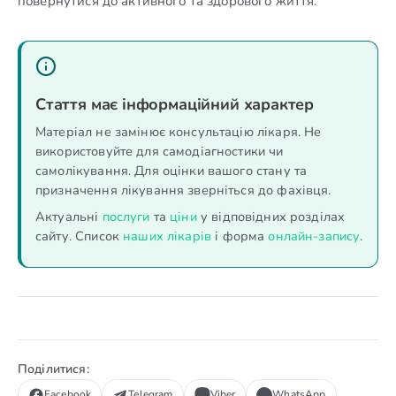
повернутися до активного та здорового життя.
Стаття має інформаційний характер
Матеріал не замінює консультацію лікаря. Не
використовуйте для самодіагностики чи
самолікування. Для оцінки вашого стану та
призначення лікування зверніться до фахівця.
Актуальні
послуги
та
ціни
у відповідних розділах
сайту. Список
наших лікарів
і форма
онлайн-запису
.
Поділитися:
Facebook
Telegram
Viber
WhatsApp