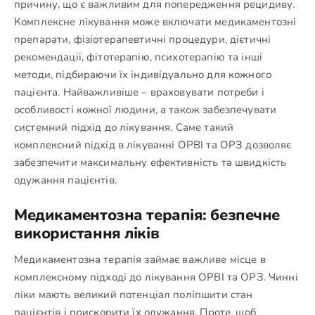
причину, що є важливим для попередження рецидиву.
Комплексне лікування може включати медикаментозні
препарати, фізіотерапевтичні процедури, дієтичні
рекомендації, фітотерапію, психотерапію та інші
методи, підбираючи їх індивідуально для кожного
пацієнта. Найважливіше – враховувати потреби і
особливості кожної людини, а також забезпечувати
системний підхід до лікування. Саме такий
комплексний підхід в лікуванні ОРВІ та ОРЗ дозволяє
забезпечити максимальну ефективність та швидкість
одужання пацієнтів.
Медикаментозна терапія: безпечне
використання ліків
Медикаментозна терапія займає важливе місце в
комплексному підході до лікування ОРВІ та ОРЗ. Чинні
ліки мають великий потенціал поліпшити стан
пацієнтів і прискорити їх одужання. Проте, щоб