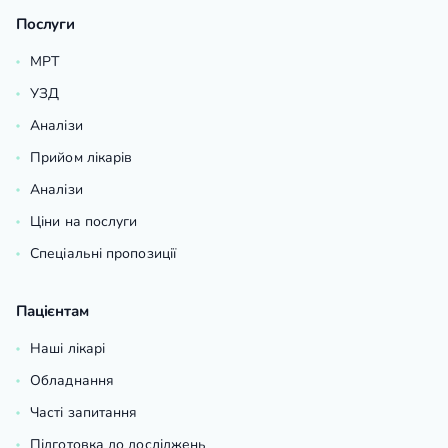
Послуги
МРТ
УЗД
Аналізи
Прийом лікарів
Аналізи
Ціни на послуги
Спеціальні пропозиції
Пацієнтам
Наші лікарі
Обладнання
Часті запитання
Підготовка до досліджень