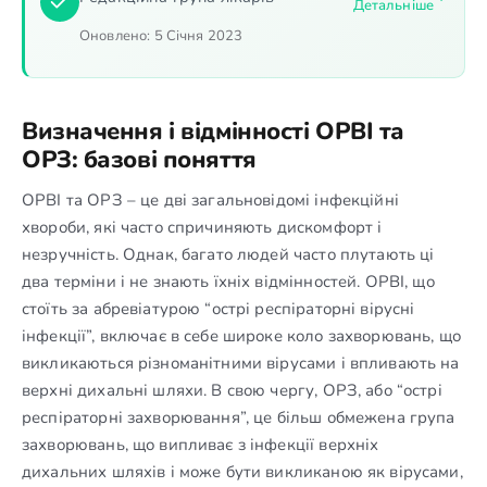
Детальніше
Оновлено:
5 Січня 2023
Визначення і відмінності ОРВІ та
ОРЗ: базові поняття
ОРВІ та ОРЗ – це дві загальновідомі інфекційні
хвороби, які часто спричиняють дискомфорт і
незручність. Однак, багато людей часто плутають ці
два терміни і не знають їхніх відмінностей. ОРВІ, що
стоїть за абревіатурою “острі респіраторні вірусні
інфекції”, включає в себе широке коло захворювань, що
викликаються різноманітними вірусами і впливають на
верхні дихальні шляхи. В свою чергу, ОРЗ, або “острі
респіраторні захворювання”, це більш обмежена група
захворювань, що випливає з інфекції верхніх
дихальних шляхів і може бути викликаною як вірусами,