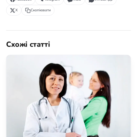
X
Скопіювати
Схожі статті