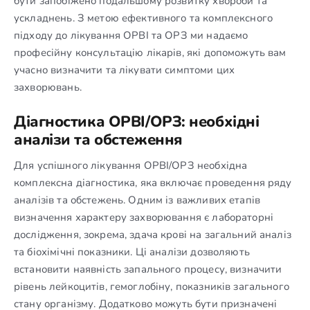
бути запобіжено подальшому розвитку хвороби та
ускладнень. З метою ефективного та комплексного
підходу до лікування ОРВІ та ОРЗ ми надаємо
професійну консультацію лікарів, які допоможуть вам
учасно визначити та лікувати симптоми цих
захворювань.
Діагностика ОРВІ/ОРЗ: необхідні
аналізи та обстеження
Для успішного лікування ОРВІ/ОРЗ необхідна
комплексна діагностика, яка включає проведення ряду
аналізів та обстежень. Одним із важливих етапів
визначення характеру захворювання є лабораторні
дослідження, зокрема, здача крові на загальний аналіз
та біохімічні показники. Ці аналізи дозволяють
встановити наявність запального процесу, визначити
рівень лейкоцитів, гемоглобіну, показників загального
стану організму. Додатково можуть бути призначені