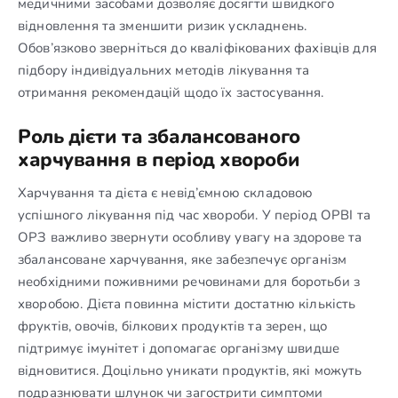
медичними засобами дозволяє досягти швидкого
відновлення та зменшити ризик ускладнень.
Обов’язково зверніться до кваліфікованих фахівців для
підбору індивідуальних методів лікування та
отримання рекомендацій щодо їх застосування.
Роль дієти та збалансованого
харчування в період хвороби
Харчування та дієта є невід’ємною складовою
успішного лікування під час хвороби. У період ОРВІ та
ОРЗ важливо звернути особливу увагу на здорове та
збалансоване харчування, яке забезпечує організм
необхідними поживними речовинами для боротьби з
хворобою. Дієта повинна містити достатню кількість
фруктів, овочів, білкових продуктів та зерен, що
підтримує імунітет і допомагає організму швидше
відновитися. Доцільно уникати продуктів, які можуть
подразнювати шлунок чи загострити симптоми