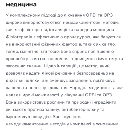
медицина
У комплексному підході до лікування ОРВІ та ОРЗ
широко використовуються немедикаментозні методи,
такі як фізіотерапія, інгаляції та народна медицина.
Фізіотерапія є ефективною процедурою, яка базується
на використанні фізичних факторів, таких як світло,
тепло, магнітне ім’я тощо. Вона сприяє поліпшенню
кровообігу, зняттю запалення, підвищенню імунітету та
загоєнню тканин. Щодо інгаляцій, це метод, який
дозволяє надати лікові речовини безпосередньо на
дихальні шляхи. Він зменшує запалення, пом’якшує
кашель та полегшує дихання. Народна медицина також
надає широкі можливості у лікуванні ОРВІ та ОРЗ.
Вона використовує рослини та природні інгредієнти,
які мають протизапальну, антибактеріальну та
імуномодулюючу дію. Застосування
немедикаментозних методів у комплексі з основними