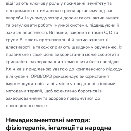
відіграють ключову роль у посиленні імунітету та
підтриманні оптимального рівня організму під час
хвороби. Імуномодулятори допомагають активізувати
та регулювати роботу імунної системи, підвищуючи її
захисні властивості. Вітаміни, зокрема вітамін C, D та
групи В, мають протизапальні й антиоксидантні
властивості, а також сприяють швидкому одужанню. Їх
правильне і своєчасне використання може скоротити
тривалість захворювання та зменшити його наслідки.
Клініка з приділеною увагою до комплексного підходу
в лікуванні ОРВІ/ОРЗ рекомендує використання
імуномодуляторів та вітамінів у поєднанні з іншими
методами терапії, щоб ефективно боротися із
захворюваннями та здорово повернутися до
повноцінного життя.
Немедикаментозні методи:
фізіотерапія, інгаляції та народна