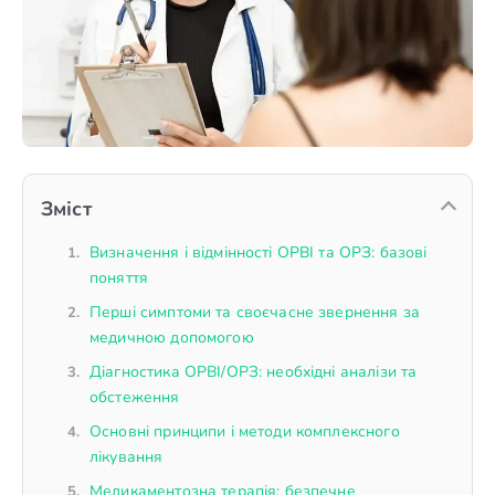
Зміст
Визначення і відмінності ОРВІ та ОРЗ: базові
поняття
Перші симптоми та своєчасне звернення за
медичною допомогою
Діагностика ОРВІ/ОРЗ: необхідні аналізи та
обстеження
Основні принципи і методи комплексного
лікування
Медикаментозна терапія: безпечне