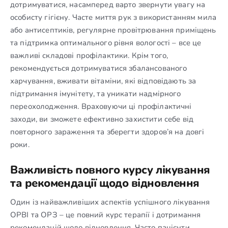
дотримуватися, насамперед варто звернути увагу на
особисту гігієну. Часте миття рук з використанням мила
або антисептиків, регулярне провітрювання приміщень
та підтримка оптимального рівня вологості – все це
важливі складові профілактики. Крім того,
рекомендується дотримуватися збалансованого
харчування, вживати вітаміни, які відповідають за
підтримання імунітету, та уникати надмірного
переохолодження. Враховуючи ці профілактичні
заходи, ви зможете ефективно захистити себе від
повторного зараження та зберегти здоров’я на довгі
роки.
Важливість повного курсу лікування
та рекомендації щодо відновлення
Один із найважливіших аспектів успішного лікування
ОРВІ та ОРЗ – це повний курс терапії і дотримання
рекомендацій щодо відновлення. Часто пацієнти