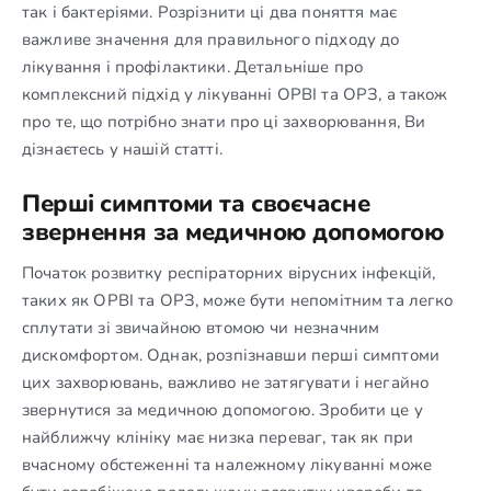
так і бактеріями. Розрізнити ці два поняття має
важливе значення для правильного підходу до
лікування і профілактики. Детальніше про
комплексний підхід у лікуванні ОРВІ та ОРЗ, а також
про те, що потрібно знати про ці захворювання, Ви
дізнаєтесь у нашій статті.
Перші симптоми та своєчасне
звернення за медичною допомогою
Початок розвитку респіраторних вірусних інфекцій,
таких як ОРВІ та ОРЗ, може бути непомітним та легко
сплутати зі звичайною втомою чи незначним
дискомфортом. Однак, розпізнавши перші симптоми
цих захворювань, важливо не затягувати і негайно
звернутися за медичною допомогою. Зробити це у
найближчу клініку має низка переваг, так як при
вчасному обстеженні та належному лікуванні може