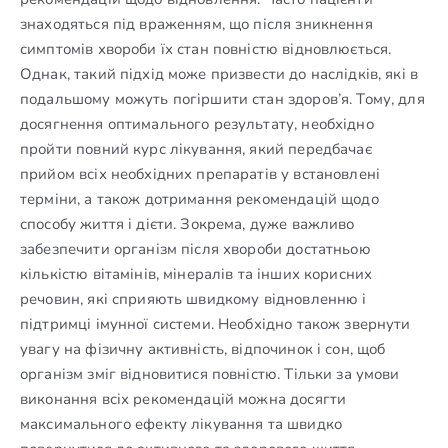
знаходяться під враженням, що після зникнення
симптомів хвороби їх стан повністю відновлюється.
Однак, такий підхід може призвести до наслідків, які в
подальшому можуть погіршити стан здоров’я. Тому, для
досягнення оптимального результату, необхідно
пройти повний курс лікування, який передбачає
прийом всіх необхідних препаратів у встановлені
терміни, а також дотримання рекомендацій щодо
способу життя і дієти. Зокрема, дуже важливо
забезпечити організм після хвороби достатньою
кількістю вітамінів, мінералів та інших корисних
речовин, які сприяють швидкому відновленню і
підтримці імунної системи. Необхідно також звернути
увагу на фізичну активність, відпочинок і сон, щоб
організм зміг відновитися повністю. Тільки за умови
виконання всіх рекомендацій можна досягти
максимального ефекту лікування та швидко