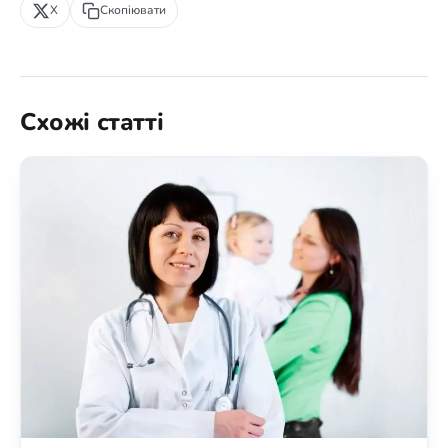
X
Скопіювати
Схожі статті