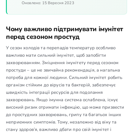
Оновлено:
15 Вересня 2023
Чому важливо підтримувати імунітет
перед сезоном простуд
У сезон холодів та перепадів температур особливо
важливо мати сильний імунітет, щоб запобігти
захворюванням. Зміцнення імунітету перед сезоном
простуди – це не звичайна рекомендація, а нагальна
потреба для кожної людини. Сильний імунітет робить
організм стійким до вірусів та бактерій, забезпечує
швидкість інтеграції ресурсів для подолання
захворювань. Якщо імунна система ослаблена, існує
високий ризик отримати інфекцію, що може призвести
до простудних захворювань, грипу та багатьох інших
неприємних симптомів. Тому, незалежно від віку та
стану здоров’я, важливо дбати про свій імунітет і