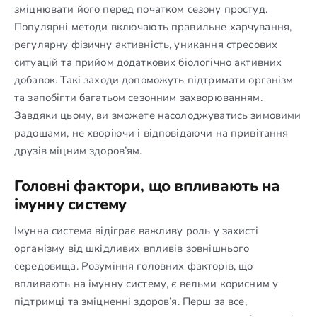
зміцнювати його перед початком сезону простуд.
Популярні методи включають правильне харчування,
регулярну фізичну активність, уникання стресових
ситуацій та прийом додаткових біологічно активних
добавок. Такі заходи допоможуть підтримати організм
та запобігти багатьом сезонним захворюванням.
Завдяки цьому, ви зможете насолоджуватись зимовими
радощами, не хворіючи і відповідаючи на привітання
друзів міцним здоров’ям.
Головні фактори, що впливають на
імунну систему
Імунна система відіграє важливу роль у захисті
організму від шкідливих впливів зовнішнього
середовища. Розуміння головних факторів, що
впливають на імунну систему, є вельми корисним у
підтримці та зміцненні здоров’я. Перш за все,