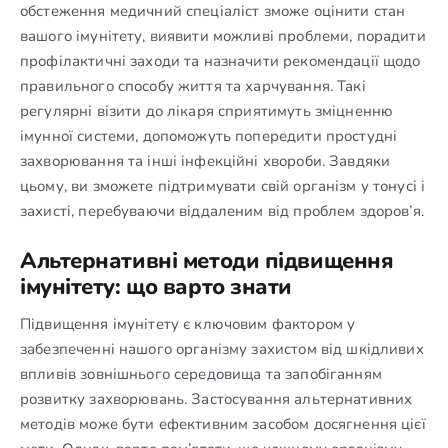
обстеження медичний спеціаліст зможе оцінити стан
вашого імунітету, виявити можливі проблеми, порадити
профілактичні заходи та назначити рекомендації щодо
правильного способу життя та харчування. Такі
регулярні візити до лікаря сприятимуть зміцненню
імунної системи, допоможуть попередити простудні
захворювання та інші інфекційні хвороби. Завдяки
цьому, ви зможете підтримувати свій організм у тонусі і
захисті, перебуваючи віддаленим від проблем здоров’я.
Альтернативні методи підвищення
імунітету: що варто знати
Підвищення імунітету є ключовим фактором у
забезпеченні нашого організму захистом від шкідливих
впливів зовнішнього середовища та запобіганням
розвитку захворювань. Застосування альтернативних
методів може бути ефективним засобом досягнення цієї