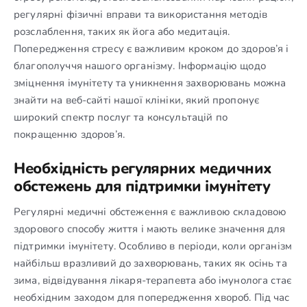
регулярні фізичні вправи та використання методів
розслаблення, таких як йога або медитація.
Попередження стресу є важливим кроком до здоров’я і
благополуччя нашого організму. Інформацію щодо
зміцнення імунітету та уникнення захворювань можна
знайти на веб-сайті нашої клініки, який пропонує
широкий спектр послуг та консультацій по
покращенню здоров’я.
Необхідність регулярних медичних
обстежень для підтримки імунітету
Регулярні медичні обстеження є важливою складовою
здорового способу життя і мають велике значення для
підтримки імунітету. Особливо в періоди, коли організм
найбільш вразливий до захворювань, таких як осінь та
зима, відвідування лікаря-терапевта або імунолога стає
необхідним заходом для попередження хвороб. Під час