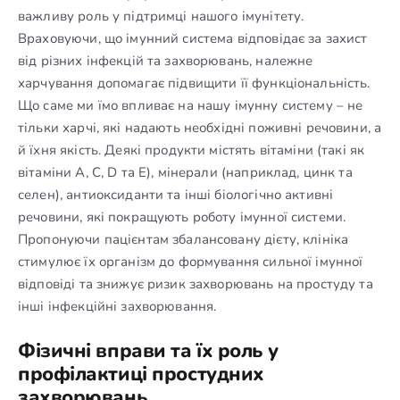
важливу роль у підтримці нашого імунітету.
Враховуючи, що імунний система відповідає за захист
від різних інфекцій та захворювань, належне
харчування допомагає підвищити її функціональність.
Що саме ми їмо впливає на нашу імунну систему – не
тільки харчі, які надають необхідні поживні речовини, а
й їхня якість. Деякі продукти містять вітаміни (такі як
вітаміни А, С, D та Е), мінерали (наприклад, цинк та
селен), антиоксиданти та інші біологічно активні
речовини, які покращують роботу імунної системи.
Пропонуючи пацієнтам збалансовану дієту, клініка
стимулює їх організм до формування сильної імунної
відповіді та знижує ризик захворювань на простуду та
інші інфекційні захворювання.
Фізичні вправи та їх роль у
профілактиці простудних
захворювань