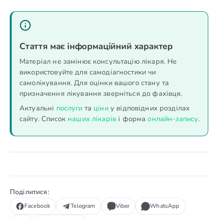
Стаття має інформаційний характер
Матеріал не замінює консультацію лікаря. Не
використовуйте для самодіагностики чи
самолікування. Для оцінки вашого стану та
призначення лікування зверніться до фахівця.
Актуальні
послуги
та
ціни
у відповідних розділах
сайту. Список
наших лікарів
і форма
онлайн-запису
.
Поділитися:
Facebook
Telegram
Viber
WhatsApp