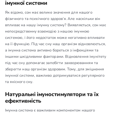
імунної системи
Як відомо, сон має велике значення для нашого
фізичного та психічного здоров’я. Але наскільки він
впливає на нашу імунну систему? Виявляється, сон має
непосредственну взаємодію з нашою імунною
системою, і його недостаток може негативно впливати
на її функцію. Під час сну наш організм відновлюється,
а імунна система активно бореться з інфекціями та
іншими шкідливими факторами. Відновлення імунітету
під час сну допомагає запобігти захворюванням та
зберегти наш організм здоровим. Тому, для зміцнення
імунної системи, важливо дотримуватися регулярного
та якісного сну.
Натуральні імуностимулятори та їх
ефективність
Імунна система є важливим компонентом нашого