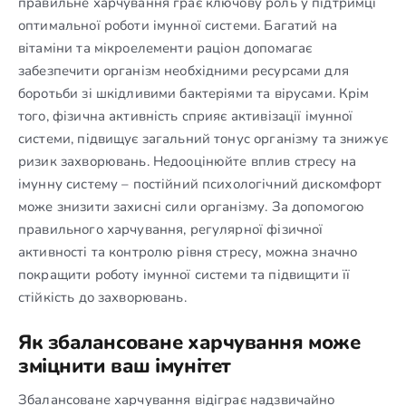
правильне харчування грає ключову роль у підтримці
оптимальної роботи імунної системи. Багатий на
вітаміни та мікроелементи раціон допомагає
забезпечити організм необхідними ресурсами для
боротьби зі шкідливими бактеріями та вірусами. Крім
того, фізична активність сприяє активізації імунної
системи, підвищує загальний тонус організму та знижує
ризик захворювань. Недооцінюйте вплив стресу на
імунну систему – постійний психологічний дискомфорт
може знизити захисні сили організму. За допомогою
правильного харчування, регулярної фізичної
активності та контролю рівня стресу, можна значно
покращити роботу імунної системи та підвищити її
стійкість до захворювань.
Як збалансоване харчування може
зміцнити ваш імунітет
Збалансоване харчування відіграє надзвичайно