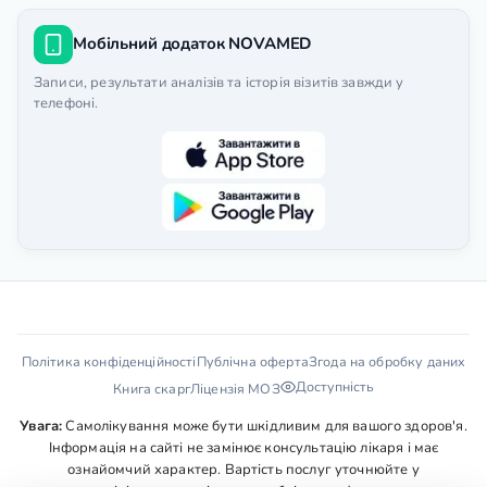
Мобільний додаток NOVAMED
Записи, результати аналізів та історія візитів завжди у
телефоні.
Політика конфіденційності
Публічна оферта
Згода на обробку даних
Доступність
Книга скарг
Ліцензія МОЗ
Увага:
Самолікування може бути шкідливим для вашого здоров'я.
Інформація на сайті не замінює консультацію лікаря і має
ознайомчий характер. Вартість послуг уточнюйте у