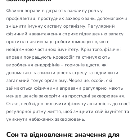
Фізичні вправи відіграють важливу роль у
профілактиці простудних захворювань, допомагаючи
зміцнити імунну систему організму. Регулярний
фізичний навантаження сприяє підвищенню запасу
протитіл і активізації роботи лімфоцитів, які є
невід’ємною частиною імунітету. Крім того, фізичні
вправи покращують кровообіг та стимулюють
вироблення ендорфінів – гормонів щастя, які
допомагають знизити рівень стресу та підвищити
загальний тонус організму. Через це, особи, які
займаються фізичними вправами регулярно, мають
менше шансів захворіти на простудні захворювання.
Отже, необхідно включити фізичну активність до своєї
регулярної ритму життя, щоб зміцнити свій імунітет та
уникнути небажаних захворювань.
Сон та відновлення: значення для