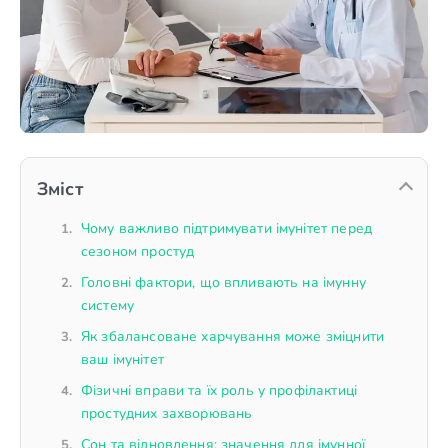
Зміст
Чому важливо підтримувати імунітет перед
сезоном простуд
Головні фактори, що впливають на імунну
систему
Як збалансоване харчування може зміцнити
ваш імунітет
Фізичні вправи та їх роль у профілактиці
простудних захворювань
Сон та відновлення: значення для імунної