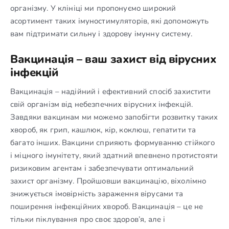
організму. У клініці ми пропонуємо широкий
асортимент таких імуностимуляторів, які допоможуть
вам підтримати сильну і здорову імунну систему.
Вакцинація – ваш захист від вірусних
інфекцій
Вакцинація – надійний і ефективний спосіб захистити
свій організм від небезпечних вірусних інфекцій.
Завдяки вакцинам ми можемо запобігти розвитку таких
хвороб, як грип, кашлюк, кір, коклюш, гепатити та
багато інших. Вакцини сприяють формуванню стійкого
і міцного імунітету, який здатний впевнено протистояти
ризиковим агентам і забезпечувати оптимальний
захист організму. Пройшовши вакцинацію, віхолімно
знижується імовірність зараження вірусами та
поширення інфекційних хвороб. Вакцинація – це не
тільки піклування про своє здоров’я, але і