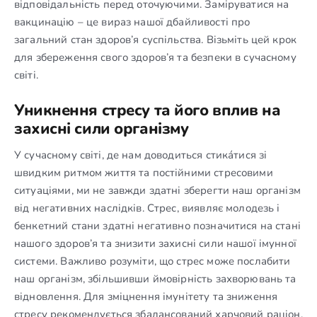
відповідальність перед оточуючими. Заміруватися на
вакцинацію – це вираз нашої дбайливості про
загальний стан здоров’я суспільства. Візьміть цей крок
для збереження свого здоров’я та безпеки в сучасному
світі.
Уникнення стресу та його вплив на
захисні сили організму
У сучасному світі, де нам доводиться стика́тися зі
швидким ритмом життя та постійними стресовими
ситуаціями, ми не завжди здатні зберегти наш організм
від негативних наслідків. Стрес, виявляє молодезь і
бенкетний стани здатні негативно позначитися на стані
нашого здоров’я та знизити захисні сили нашої імунної
системи. Важливо розуміти, що стрес може послабити
наш організм, збільшивши ймовірність захворювань та
відновлення. Для зміцнення імунітету та зниження
стресу рекомендується збалансований харчовий раціон,