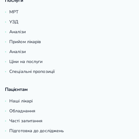
Послуги
МРТ
УЗД
Аналізи
Прийом лікарів
Аналізи
Ціни на послуги
Спеціальні пропозиції
Пацієнтам
Наші лікарі
Обладнання
Часті запитання
Підготовка до досліджень