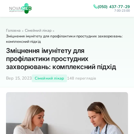
(050) 437-77-29
7:00-23:00
Головна
Сімейний лікар
»
»
Зміцнення імунітету для профілактики простудних захворювань:
комплексний підхід
Зміцнення імунітету для
профілактики простудних
захворювань: комплексний підхід
Вер 15, 2023
Сімейний лікар
148 переглядів