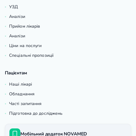
УЗД
Аналізи
Прийом лікарів
Аналізи
Ціни на послуги
Спеціальні пропозиції
Пацієнтам
Наші лікарі
Обладнання
Часті запитання
Підготовка до досліджень
Мобільний додаток NOVAMED