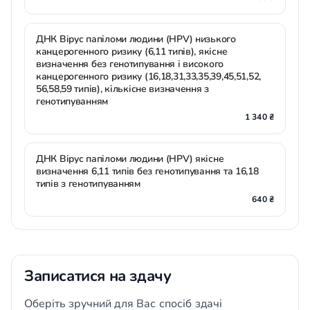
ДНК Вірус папіломи людини (HPV) низького
канцерогенного ризику (6,11 типів), якісне
визначення без генотипування і високого
канцерогенного ризику (16,18,31,33,35,39,45,51,52,
56,58,59 типів), кількісне визначення з
генотипуванням
1 340 ₴
ДНК Вірус папіломи людини (HPV) якісне
визначення 6,11 типів без генотипування та 16,18
типів з генотипуванням
640 ₴
Записатися на здачу
Оберіть зручний для Вас спосіб здачі