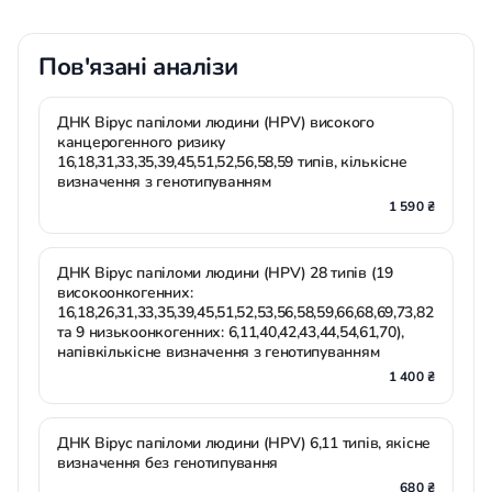
Пов'язані аналізи
ДНК Вірус папіломи людини (HPV) високого
канцерогенного ризику
16,18,31,33,35,39,45,51,52,56,58,59 типів, кількісне
визначення з генотипуванням
1 590 ₴
ДНК Вірус папіломи людини (HPV) 28 типів (19
високоонкогенних:
16,18,26,31,33,35,39,45,51,52,53,56,58,59,66,68,69,73,82
та 9 низькоонкогенних: 6,11,40,42,43,44,54,61,70),
напівкількісне визначення з генотипуванням
1 400 ₴
ДНК Вірус папіломи людини (HPV) 6,11 типів, якісне
визначення без генотипування
680 ₴