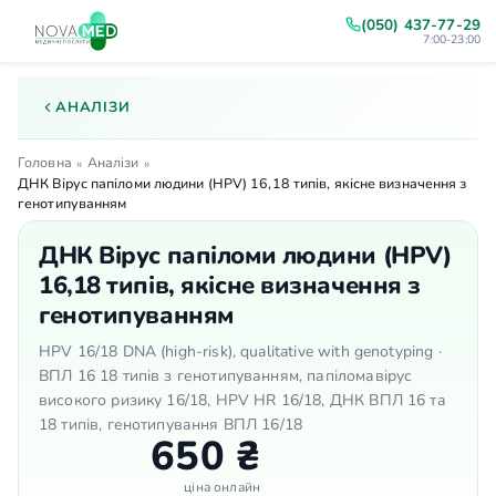
(050) 437-77-29
7:00-23:00
АНАЛІЗИ
Головна
Аналізи
»
»
ДНК Вірус папіломи людини (HPV) 16,18 типів, якісне визначення з
генотипуванням
ДНК Вірус папіломи людини (HPV)
16,18 типів, якісне визначення з
генотипуванням
HPV 16/18 DNA (high-risk), qualitative with genotyping ·
ВПЛ 16 18 типів з генотипуванням, папіломавірус
високого ризику 16/18, HPV HR 16/18, ДНК ВПЛ 16 та
18 типів, генотипування ВПЛ 16/18
650 ₴
ціна онлайн