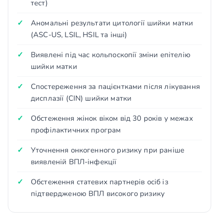
тест)
Аномальні результати цитології шийки матки
(ASC-US, LSIL, HSIL та інші)
Виявлені під час кольпоскопії зміни епітелію
шийки матки
Спостереження за пацієнтками після лікування
дисплазії (CIN) шийки матки
Обстеження жінок віком від 30 років у межах
профілактичних програм
Уточнення онкогенного ризику при раніше
виявленій ВПЛ-інфекції
Обстеження статевих партнерів осіб із
підтвердженою ВПЛ високого ризику