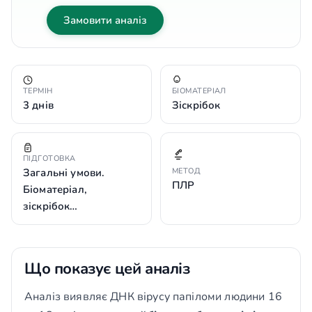
Замовити аналіз
ТЕРМІН
БІОМАТЕРІАЛ
3 днів
Зіскрібок
ПІДГОТОВКА
Загальні умови.
МЕТОД
ПЛР
Біоматеріал,
зіскрібок…
Що показує цей аналіз
Аналіз виявляє ДНК вірусу папіломи людини 16