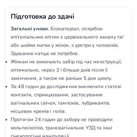
Підготовка до здачі
Загальні умови.
Біоматеріал, зіскрібок
епітеліальних клітин з цервікального каналу та/
або шийки матки у жінок, з уретри у чоловіків.
Здавання натще не потрібне.
Жінкам не виконують забір під час менструації,
оптимально, через 3 і більше днів після її
закінчення, а також не раніше 5 дня циклу.
За 48 годин до дослідження виключити статеві
контакти, спринцювання, застосування
вагінальних свічок, тампонів, лубрикантів,
місцевих кремів і гелів.
Протягом 24 годин до забору не проводити
кольпоскопію, трансвагінальне УЗД та інші
гінекологічні маніпуляції.