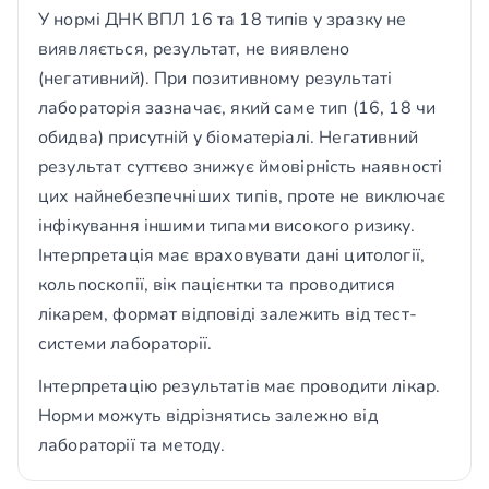
У нормі ДНК ВПЛ 16 та 18 типів у зразку не
виявляється, результат, не виявлено
(негативний). При позитивному результаті
лабораторія зазначає, який саме тип (16, 18 чи
обидва) присутній у біоматеріалі. Негативний
результат суттєво знижує ймовірність наявності
цих найнебезпечніших типів, проте не виключає
інфікування іншими типами високого ризику.
Інтерпретація має враховувати дані цитології,
кольпоскопії, вік пацієнтки та проводитися
лікарем, формат відповіді залежить від тест-
системи лабораторії.
Інтерпретацію результатів має проводити лікар.
Норми можуть відрізнятись залежно від
лабораторії та методу.