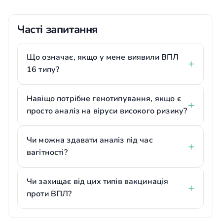
Часті запитання
Що означає, якщо у мене виявили ВПЛ
16 типу?
Навіщо потрібне генотипування, якщо є
просто аналіз на віруси високого ризику?
Чи можна здавати аналіз під час
вагітності?
Чи захищає від цих типів вакцинація
проти ВПЛ?