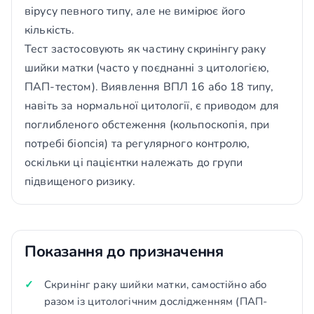
вірусу певного типу, але не вимірює його
кількість.
Тест застосовують як частину скринінгу раку
шийки матки (часто у поєднанні з цитологією,
ПАП-тестом). Виявлення ВПЛ 16 або 18 типу,
навіть за нормальної цитології, є приводом для
поглибленого обстеження (кольпоскопія, при
потребі біопсія) та регулярного контролю,
оскільки ці пацієнтки належать до групи
підвищеного ризику.
Показання до призначення
Скринінг раку шийки матки, самостійно або
разом із цитологічним дослідженням (ПАП-