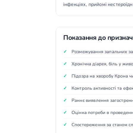
інфекціях, прийомі нестероїдн
Показання до призна
Розмежування запальних з
Хронічна діарея, біль у живо
Підозра на хворобу Крона ч
Контроль активності та ефе
Раннє виявлення загостренн
Оцінка потреби в проведенн
Спостереження за станом сл