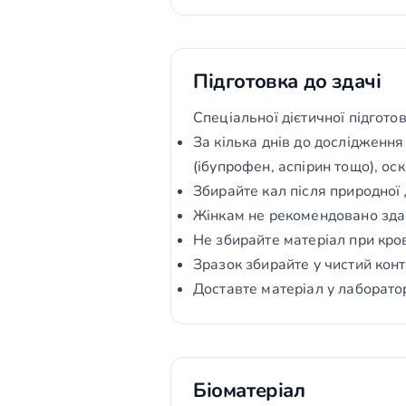
Підготовка до здачі
Спеціальної дієтичної підгото
За кілька днів до дослідженн
(ібупрофен, аспірин тощо), ос
Збирайте кал після природної 
Жінкам не рекомендовано здава
Не збирайте матеріал при кро
Зразок збирайте у чистий конт
Доставте матеріал у лаборато
Біоматеріал