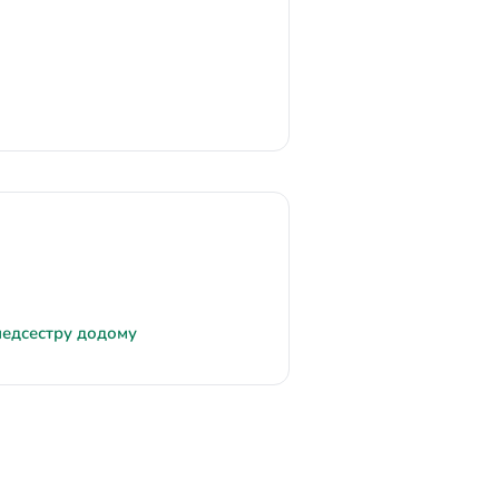
медсестру додому