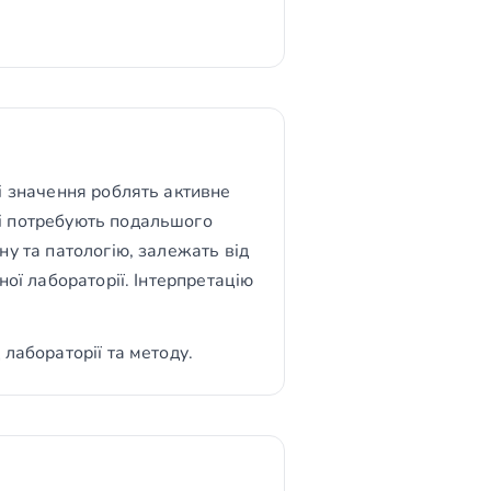
і значення роблять активне
 і потребують подальшого
ну та патологію, залежать від
ної лабораторії. Інтерпретацію
лабораторії та методу.