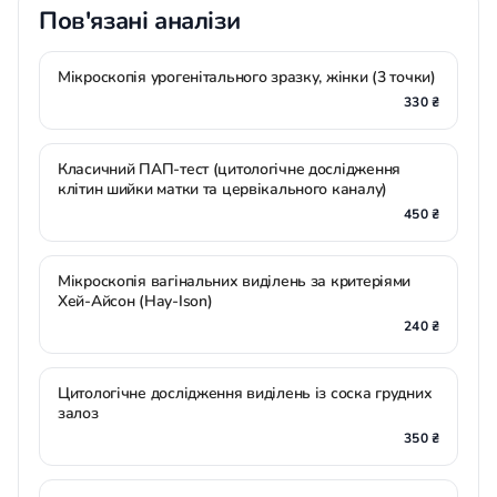
Пов'язані аналізи
Мікроскопія урогенітального зразку, жінки (3 точки)
330 ₴
Класичний ПАП-тест (цитологічне дослідження
клітин шийки матки та цервікального каналу)
450 ₴
Мікроскопія вагінальних виділень за критеріями
Хей-Айсон (Hay-Ison)
240 ₴
Цитологічне дослідження виділень із соска грудних
залоз
350 ₴