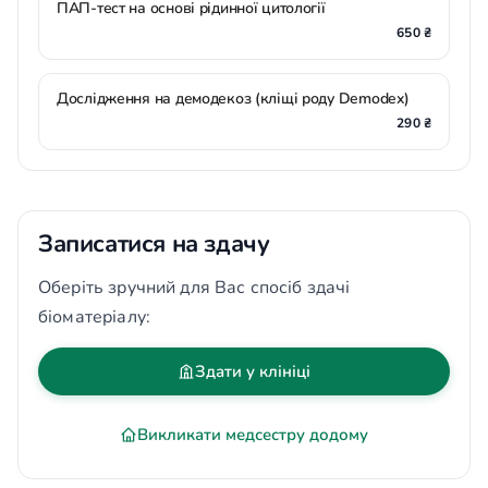
ПАП-тест на основі рідинної цитології
650 ₴
Дослідження на демодекоз (кліщі роду Demodex)
290 ₴
Записатися на здачу
Оберіть зручний для Вас спосіб здачі
біоматеріалу:
Здати у клініці
Викликати медсестру додому