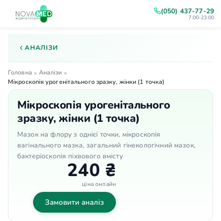
(050) 437-77-29
7:00-23:00
АНАЛІЗИ
Головна
Аналізи
»
»
Мікроскопія урогенітального зразку, жінки (1 точка)
Мікроскопія урогенітального
зразку, жінки (1 точка)
Мазок на флору з однієї точки, мікроскопія
вагінального мазка, загальний гінекологічний мазок,
бактеріоскопія піхвового вмісту
240 ₴
ціна онлайн
Замовити аналіз