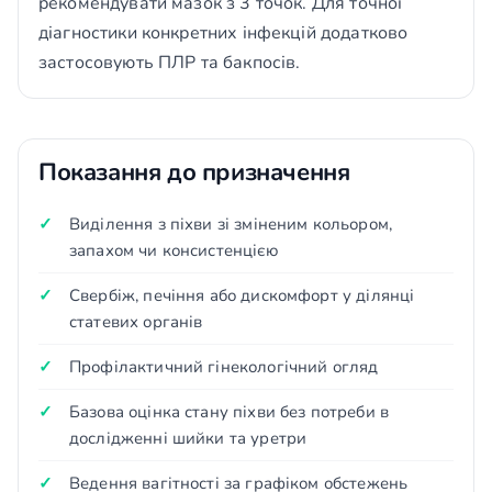
рекомендувати мазок з 3 точок. Для точної
діагностики конкретних інфекцій додатково
застосовують ПЛР та бакпосів.
Показання до призначення
Виділення з піхви зі зміненим кольором,
запахом чи консистенцією
Свербіж, печіння або дискомфорт у ділянці
статевих органів
Профілактичний гінекологічний огляд
Базова оцінка стану піхви без потреби в
дослідженні шийки та уретри
Ведення вагітності за графіком обстежень