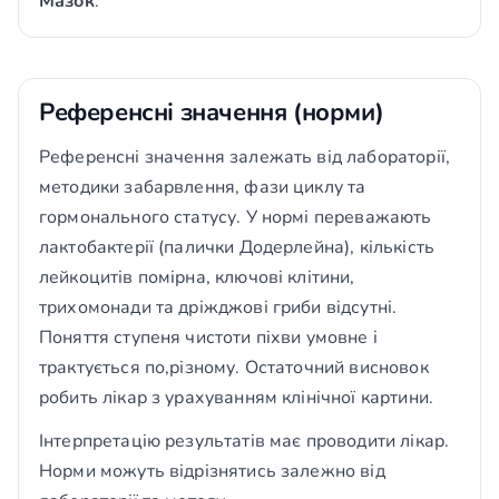
Мазок
.
Референсні значення (норми)
Референсні значення залежать від лабораторії,
методики забарвлення, фази циклу та
гормонального статусу. У нормі переважають
лактобактерії (палички Додерлейна), кількість
лейкоцитів помірна, ключові клітини,
трихомонади та дріжджові гриби відсутні.
Поняття ступеня чистоти піхви умовне і
трактується по,різному. Остаточний висновок
робить лікар з урахуванням клінічної картини.
Інтерпретацію результатів має проводити лікар.
Норми можуть відрізнятись залежно від