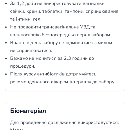
За 1,2 доби не використовувати вагінальні
свічки, креми, таблетки, тампони, спринцювання
та інтимні гелі.
Не проводити трансвагінальне УЗД та
кольпоскопію безпосередньо перед забором.
Вранці в день забору не підмиватися з милом і
не спринцюватися.
Бажано не мочитися за 2,3 години до
процедури.
Після курсу антибіотиків дотримуйтесь
рекомендованого лікарем інтервалу до забору.
Біоматеріал
Для проведення дослідження використовується: