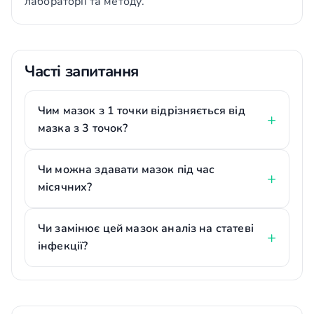
лабораторії та методу.
Часті запитання
Чим мазок з 1 точки відрізняється від
мазка з 3 точок?
Чи можна здавати мазок під час
місячних?
Чи замінює цей мазок аналіз на статеві
інфекції?