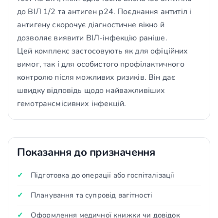
до ВІЛ 1/2 та антиген p24. Поєднання антитіл і
антигену скорочує діагностичне вікно й
дозволяє виявити ВІЛ-інфекцію раніше.
Цей комплекс застосовують як для офіційних
вимог, так і для особистого профілактичного
контролю після можливих ризиків. Він дає
швидку відповідь щодо найважливіших
гемотрансмісивних інфекцій.
Показання до призначення
Підготовка до операції або госпіталізації
Планування та супровід вагітності
Оформлення медичної книжки чи довідок