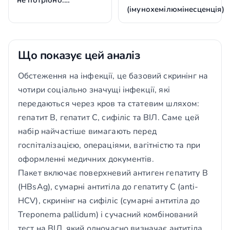
не потрібно.…
(імунохемілюмінесценція)
Що показує цей аналіз
Обстеження на інфекції, це базовий скринінг на
чотири соціально значущі інфекції, які
передаються через кров та статевим шляхом:
гепатит В, гепатит С, сифіліс та ВІЛ. Саме цей
набір найчастіше вимагають перед
госпіталізацією, операціями, вагітністю та при
оформленні медичних документів.
Пакет включає поверхневий антиген гепатиту В
(HBsAg), сумарні антитіла до гепатиту С (anti-
HCV), скринінг на сифіліс (сумарні антитіла до
Treponema pallidum) і сучасний комбінований
тест на ВІЛ, який одночасно визначає антитіла