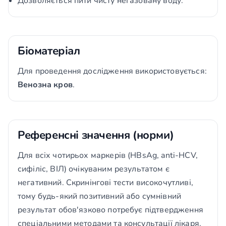
Дозволяється пити чисту негазовану воду.
Біоматеріал
Для проведення дослідження використовується:
Венозна кров
.
Референсні значення (норми)
Для всіх чотирьох маркерів (HBsAg, anti-HCV,
сифіліс, ВІЛ) очікуваним результатом є
негативний. Скринінгові тести високочутливі,
тому будь-який позитивний або сумнівний
результат обов'язково потребує підтвердження
спеціальними методами та консультації лікаря.