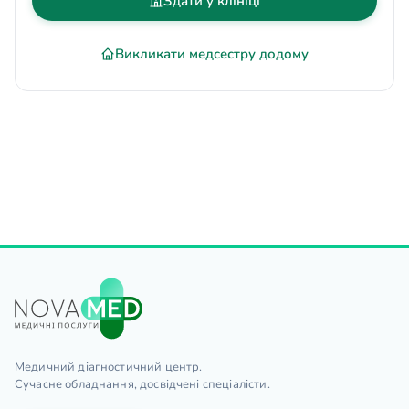
Здати у клініці
Викликати медсестру додому
Медичний діагностичний центр.
Сучасне обладнання, досвідчені спеціалісти.