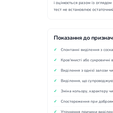
і оцінюється разом із оглядо
тест не встановлює остаточний
Показання до призна
Спонтанні виділення з соска
Кров'янисті або сукровичні 
Виділення з однієї залози чи
Виділення, що супроводжую
Зміна кольору, характеру чи
Спостереження при доброяк
Уточнення причини виділен