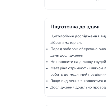
Підготовка до здачі
Цитологічне дослідження вид
зібрати матеріал.
Перед забором обережно очист
день дослідження.
Не наносити на ділянку груде
Матеріал отримують шляхом ле
робить це медичний працівник
Якщо виділення з'являються ли
Дослідження доцільно проводит