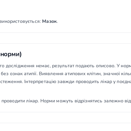
використовується:
Мазок
.
(норми)
о дослідження немає, результат подають описово. У норм
 без ознак атипії. Виявлення атипових клітин, значної кіль
стеження. Інтерпретацію завжди проводить лікар у поєдна
 проводити лікар. Норми можуть відрізнятись залежно від 