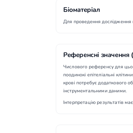
Біоматеріал
Для проведення дослідження 
Референсні значення 
Числового референсу для цьог
поодинокі епітеліальні клітини
крові потребує додаткового об
інструментальними даними.
Інтерпретацію результатів має