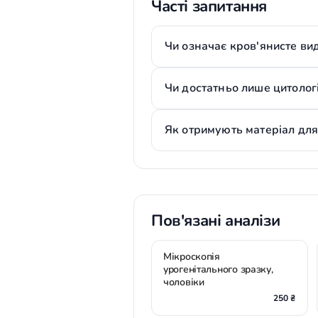
Часті запитання
Чи означає кров'янисте вид
Чи достатньо лише цитологі
Як отримують матеріал для
Пов'язані аналізи
Мікроскопія
урогенітального зразку,
чоловіки
250 ₴