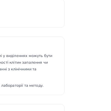
і у виділеннях можуть бути
кості клітин запалення чи
нні з клінічними та
лабораторії та методу.