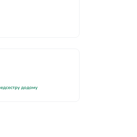
медсестру додому