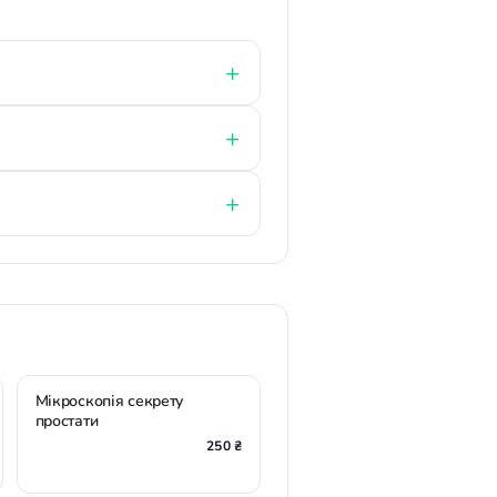
Мікроскопія секрету
простати
250 ₴