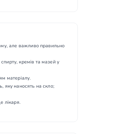
ізму, але важливо правильно
спирту, кремів та мазей у
ям матеріалу.
, яку наносять на скло;
е лікаря.