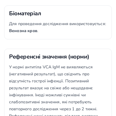
Біоматеріал
Для проведення дослідження використовується:
Венозна кров
.
Референсні значення (норми)
У нормі антитіла VCA IgM не виявляються
(негативний результат), що свідчить про
відсутність гострої інфекції. Позитивний
результат вказує на свіже або нещодавнє
інфікування. Іноді можливі сумнівні чи
слабопозитивні значення, які потребують
повторного дослідження через 1 до 2 тижні.