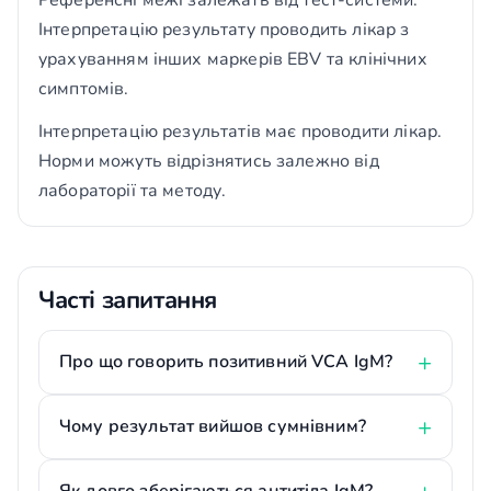
Референсні межі залежать від тест-системи.
Інтерпретацію результату проводить лікар з
урахуванням інших маркерів EBV та клінічних
симптомів.
Інтерпретацію результатів має проводити лікар.
Норми можуть відрізнятись залежно від
лабораторії та методу.
Часті запитання
Про що говорить позитивний VCA IgM?
Чому результат вийшов сумнівним?