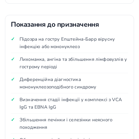
Показання до призначення
Підозра на гостру Епштейна-Барр вірусну
інфекцію або мононуклеоз
Лихоманка, ангіна та збільшення лімфовузлів у
гострому періоді
Диференційна діагностика
мононуклеозоподібного синдрому
Визначення стадії інфекції у комплексі з VCA
IgG та EBNA IgG
Збільшення печінки і селезінки неясного
походження