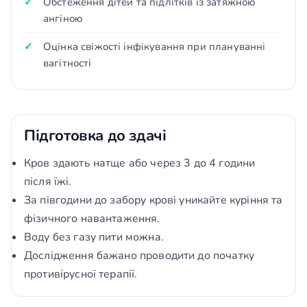
Обстеження дітей та підлітків із затяжною
ангіною
Оцінка свіжості інфікування при плануванні
вагітності
Підготовка до здачі
Кров здають натще або через 3 до 4 години
після їжі.
За півгодини до забору крові уникайте куріння та
фізичного навантаження.
Воду без газу пити можна.
Дослідження бажано проводити до початку
противірусної терапії.