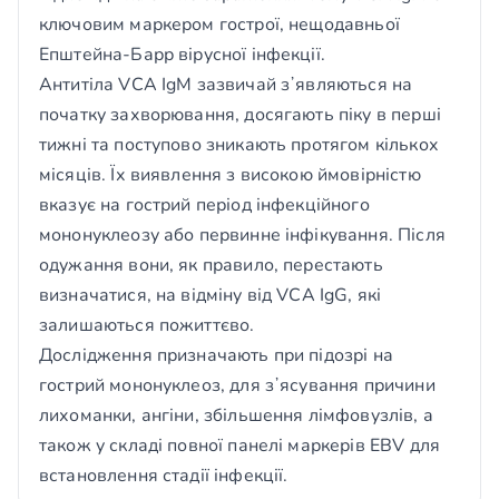
ключовим маркером гострої, нещодавньої
Епштейна-Барр вірусної інфекції.
Антитіла VCA IgM зазвичай зʼявляються на
початку захворювання, досягають піку в перші
тижні та поступово зникають протягом кількох
місяців. Їх виявлення з високою ймовірністю
вказує на гострий період інфекційного
мононуклеозу або первинне інфікування. Після
одужання вони, як правило, перестають
визначатися, на відміну від VCA IgG, які
залишаються пожиттєво.
Дослідження призначають при підозрі на
гострий мононуклеоз, для зʼясування причини
лихоманки, ангіни, збільшення лімфовузлів, а
також у складі повної панелі маркерів EBV для
встановлення стадії інфекції.