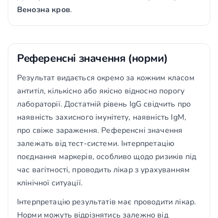
Венозна кров
.
Референсні значення (норми)
Результат видається окремо за кожним класом
антитіл, кількісно або якісно відносно порогу
лабораторії. Достатній рівень IgG свідчить про
наявність захисного імунітету, наявність IgM,
про свіже зараження. Референсні значення
залежать від тест-системи. Інтерпретацію
поєднання маркерів, особливо щодо ризиків під
час вагітності, проводить лікар з урахуванням
клінічної ситуації.
Інтерпретацію результатів має проводити лікар.
Норми можуть відрізнятись залежно від