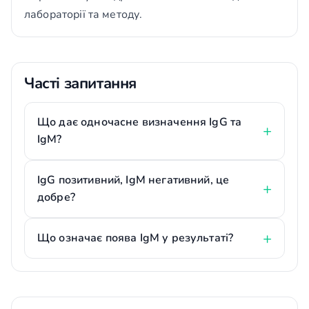
лабораторії та методу.
Часті запитання
Що дає одночасне визначення IgG та
IgM?
IgG позитивний, IgM негативний, це
добре?
Що означає поява IgM у результаті?