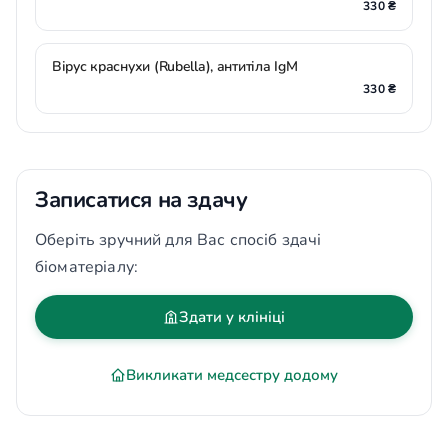
330 ₴
Вірус краснухи (Rubella), антитіла IgМ
330 ₴
Записатися на здачу
Оберіть зручний для Вас спосіб здачі
біоматеріалу:
Здати у клініці
Викликати медсестру додому