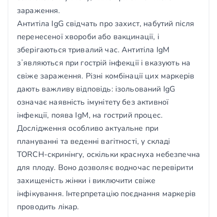
зараження.
Антитіла IgG свідчать про захист, набутий після
перенесеної хвороби або вакцинації, і
зберігаються тривалий час. Антитіла IgM
зʼявляються при гострій інфекції і вказують на
свіже зараження. Різні комбінації цих маркерів
дають важливу відповідь: ізольований IgG
означає наявність імунітету без активної
інфекції, поява IgM, на гострий процес.
Дослідження особливо актуальне при
плануванні та веденні вагітності, у складі
TORCH-скринінгу, оскільки краснуха небезпечна
для плоду. Воно дозволяє водночас перевірити
захищеність жінки і виключити свіже
інфікування. Інтерпретацію поєднання маркерів
проводить лікар.