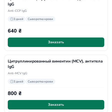
IgG
Anti-CCP IgG
3 дней
Сыворотка крови
640 ₴
Заказать
Цитруллинированный виментин (MCV), антитела
IgG
Anti-MCV IgG
3 дней
Сыворотка крови
800 ₴
Заказать