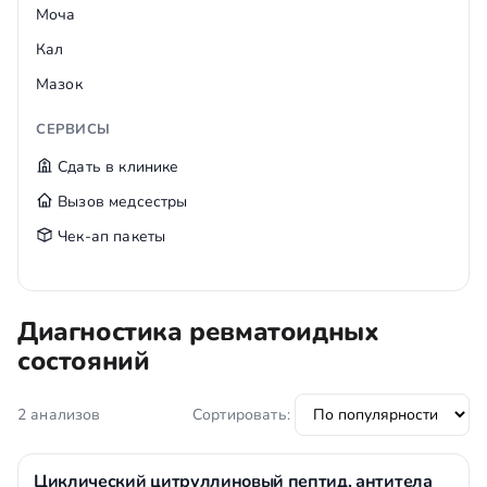
Моча
Кал
Мазок
СЕРВИСЫ
Сдать в клинике
Вызов медсестры
Чек-ап пакеты
Диагностика ревматоидных
состояний
2 анализов
Сортировать:
Циклический цитруллиновый пептид, антитела