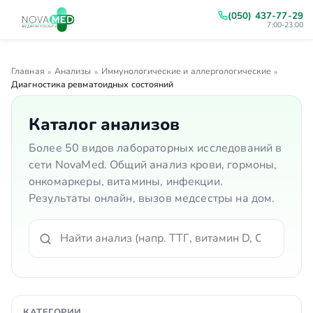
(050) 437-77-29
7:00-23:00
Главная
Анализы
Иммунологические и аллергологические
»
»
»
Диагностика ревматоидных состояний
Каталог анализов
Более 50 видов лабораторных исследований в
сети NovaMed. Общий анализ крови, гормоны,
онкомаркеры, витамины, инфекции.
Результаты онлайн, вызов медсестры на дом.
КАТЕГОРИИ