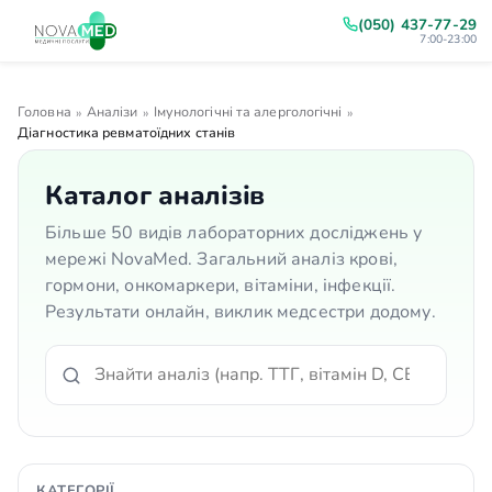
(050) 437-77-29
7:00-23:00
Головна
Аналізи
Імунологічні та алергологічні
»
»
»
Діагностика ревматоїдних станів
Каталог аналізів
Більше 50 видів лабораторних досліджень у
мережі NovaMed. Загальний аналіз крові,
гормони, онкомаркери, вітаміни, інфекції.
Результати онлайн, виклик медсестри додому.
КАТЕГОРІЇ