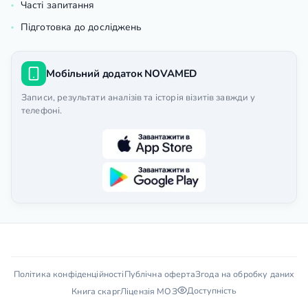
Часті запитання
Підготовка до досліджень
Мобільний додаток NOVAMED
Записи, результати аналізів та історія візитів завжди у
телефоні.
Політика конфіденційності
Публічна оферта
Згода на обробку даних
Доступність
Книга скарг
Ліцензія МОЗ