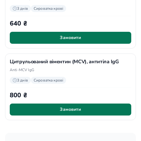
3 днів
Сироватка крові
640 ₴
Замовити
Цитрульований віментин (MCV), антитіла IgG
Anti-MCV IgG
3 днів
Сироватка крові
800 ₴
Замовити