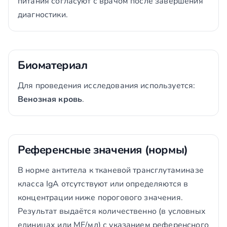
питания согласуют с врачом после завершения
диагностики.
Биоматериал
Для проведения исследования используется:
Венозная кровь
.
Референсные значения (нормы)
В норме антитела к тканевой трансглутаминазе
класса IgA отсутствуют или определяются в
концентрации ниже порогового значения.
Результат выдаётся количественно (в условных
единицах или МЕ/мл) с указанием референсного