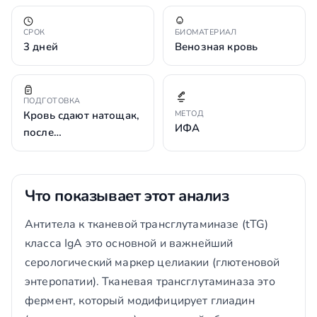
СРОК
БИОМАТЕРИАЛ
3 дней
Венозная кровь
ПОДГОТОВКА
Кровь сдают натощак,
МЕТОД
ИФА
после…
Что показывает этот анализ
Антитела к тканевой трансглутаминазе (tTG)
класса IgA это основной и важнейший
серологический маркер целиакии (глютеновой
энтеропатии). Тканевая трансглутаминаза это
фермент, который модифицирует глиадин