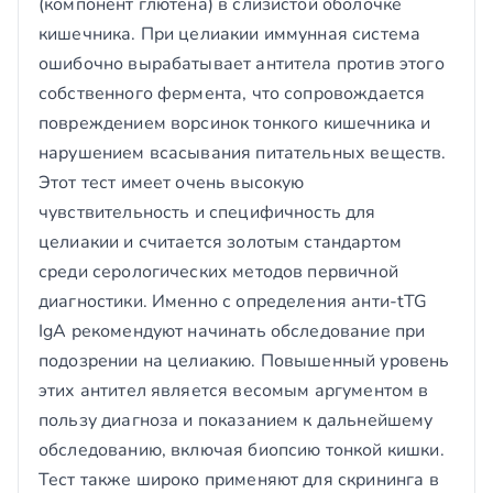
(компонент глютена) в слизистой оболочке
кишечника. При целиакии иммунная система
ошибочно вырабатывает антитела против этого
собственного фермента, что сопровождается
повреждением ворсинок тонкого кишечника и
нарушением всасывания питательных веществ.
Этот тест имеет очень высокую
чувствительность и специфичность для
целиакии и считается золотым стандартом
среди серологических методов первичной
диагностики. Именно с определения анти-tTG
IgA рекомендуют начинать обследование при
подозрении на целиакию. Повышенный уровень
этих антител является весомым аргументом в
пользу диагноза и показанием к дальнейшему
обследованию, включая биопсию тонкой кишки.
Тест также широко применяют для скрининга в