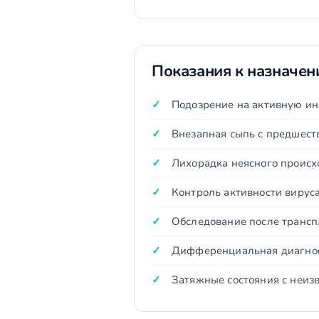
Показания к назначе
Подозрение на активную ин
Внезапная сыпь с предшест
Лихорадка неясного проис
Контроль активности вирус
Обследование после трансп
Дифференциальная диагнос
Затяжные состояния с неиз