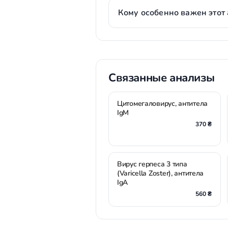
Кому особенно важен этот 
Связанные анализы
Цитомегаловирус, антитела
IgM
370 ₴
Вирус герпеса 3 типа
(Varicella Zoster), антитела
IgA
560 ₴