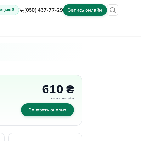
(050) 437-77-29
Запись онлайн
ицький
ены
Оборудование
Контакты
610 ₴
цена онлайн
Заказать анализ