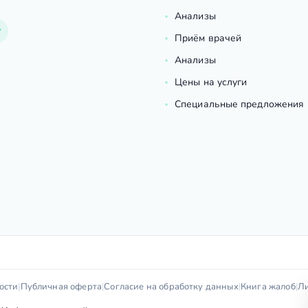
Анализы
Приём врачей
Анализы
Цены на услуги
Специальные предложения
ости
|
Публичная оферта
|
Согласие на обработку данных
|
Книга жалоб
|
Л