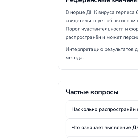
Референсные значени
В норме ДНК вируса герпеса 
свидетельствует об активном 
Порог чувствительности и фор
распространён и может персис
Интерпретацию результатов д
метода.
Частые вопросы
Насколько распространён в
Что означает выявление 