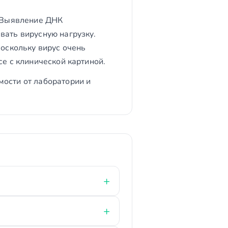
. Выявление ДНК
вать вирусную нагрузку.
Поскольку вирус очень
се с клинической картиной.
мости от лаборатории и