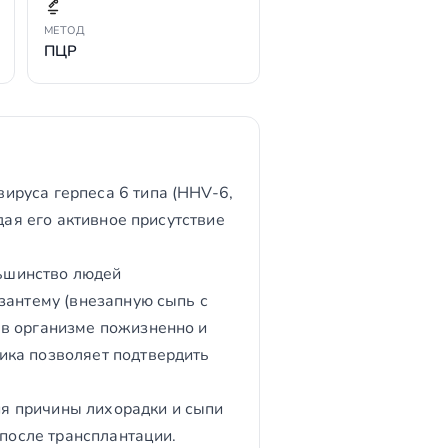
МЕТОД
ПЦР
ируса герпеса 6 типа (HHV-6,
дая его активное присутствие
льшинство людей
зантему (внезапную сыпь с
 в организме пожизненно и
ика позволяет подтвердить
я причины лихорадки и сыпи
 после трансплантации.