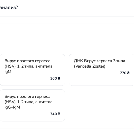
анализ?
Вирус простого герпеса
ДНК Вирус герпеса 3 типа
(HSV) 1, 2 типа, антитела
(Varicella Zoster)
IgM
770 ₴
360 ₴
Вирус простого герпеса
(HSV) 1, 2 типа, антитела
IgG+IgM
740 ₴