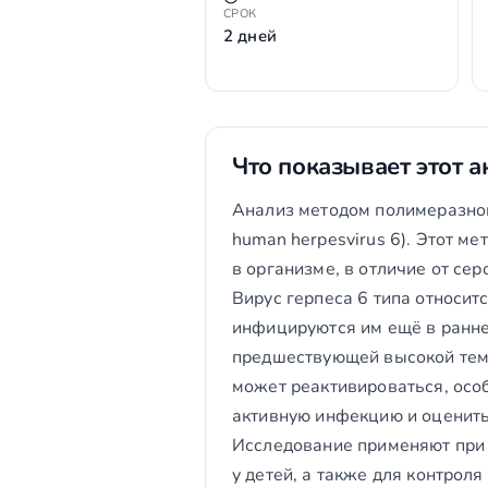
СРОК
2 дней
Что показывает этот а
Анализ методом полимеразной
human herpesvirus 6). Этот м
в организме, в отличие от сер
Вирус герпеса 6 типа относит
инфицируются им ещё в ранне
предшествующей высокой темп
может реактивироваться, осо
активную инфекцию и оценить 
Исследование применяют при
у детей, а также для контрол