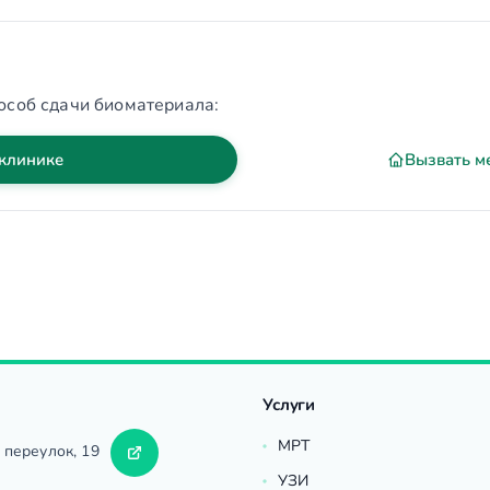
особ сдачи биоматериала:
 клинике
Вызвать м
Услуги
МРТ
 переулок, 19
УЗИ