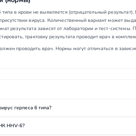
я (нормы)
6 типа в крови не выявляется (отрицательный результат)
присутствии вируса. Количественный вариант может выда
мат результата зависят от лаборатории и тест-системы. 
тировать, трактовку результата проводит врач в комплек
олжен проводить врач. Нормы могут отличаться в зависи
ирус герпеса 6 типа?
ДНК HHV-6?