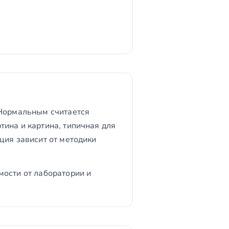
 Нормальным считается
ина и картина, типичная для
ция зависит от методики
мости от лаборатории и