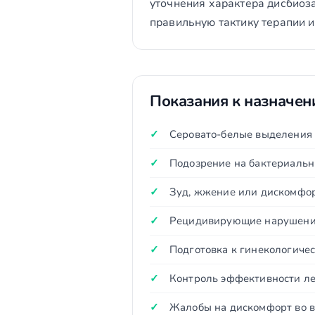
уточнения характера дисбиоза
правильную тактику терапии и
Показания к назначе
Серовато-белые выделения
Подозрение на бактериальн
Зуд, жжение или дискомфор
Рецидивирующие нарушени
Подготовка к гинекологиче
Контроль эффективности ле
Жалобы на дискомфорт во в