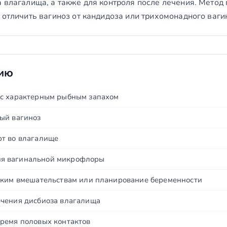
 влагалища, а также для контроля после лечения. Метод
 отличить вагиноз от кандидоза или трихомонадного ваги
нию
 с характерным рыбным запахом
ый вагиноз
т во влагалище
я вагинальной микрофлоры
ским вмешательствам или планирование беременности
чения дисбиоза влагалища
ремя половых контактов