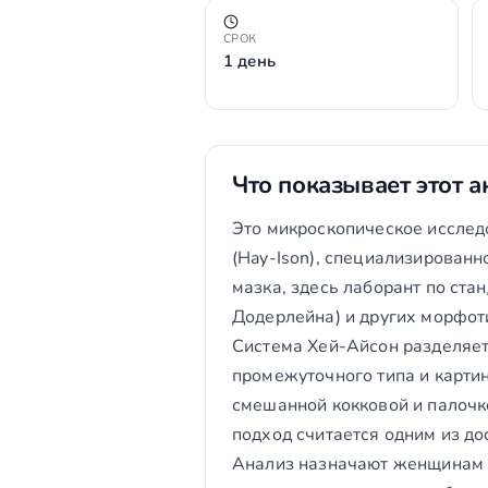
СРОК
1 день
Что показывает этот а
Это микроскопическое исслед
(Hay-Ison), специализирован
мазка, здесь лаборант по ст
Додерлейна) и других морфот
Система Хей-Айсон разделяет
промежуточного типа и карти
смешанной кокковой и палочк
подход считается одним из д
Анализ назначают женщинам с