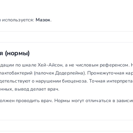
 используется:
Мазок
.
я (нормы)
радации по шкале Хей-Айсон, а не числовым референсом.
лактобактерий (палочек Додерлейна). Промежуточная карт
детельствуют о нарушении биоценоза. Точная интерпрета
нных, вывод делает врач.
олжен проводить врач. Нормы могут отличаться в зависи