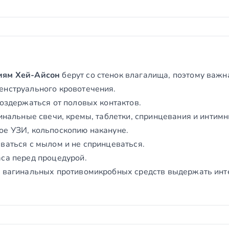
иям Хей-Айсон
берут со стенок влагалища, поэтому важн
енструального кровотечения.
воздержаться от половых контактов.
гинальные свечи, кремы, таблетки, спринцевания и интимн
ое УЗИ, кольпоскопию накануне.
ваться с мылом и не спринцеваться.
аса перед процедурой.
и вагинальных противомикробных средств выдержать инте