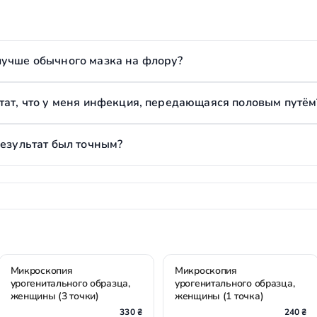
лучше обычного мазка на флору?
тат, что у меня инфекция, передающаяся половым путём
результат был точным?
Микроскопия
Микроскопия
урогенитального образца,
урогенитального образца,
женщины (3 точки)
женщины (1 точка)
330 ₴
240 ₴