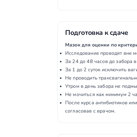
Подготовка к сдаче
Мазок для оценки по критер
Исследование проводят вне м
За 24 до 48 часов до забора 
За 1 до 2 суток исключить ва
Не проводить трансвагинальн
Утром в день забора не подмы
Не мочиться как минимум 2 ч
После курса антибиотиков ил
согласовав с врачом.