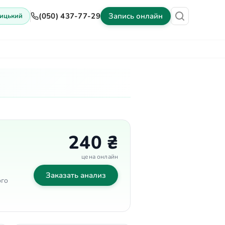
(050) 437-77-29
Запись онлайн
ицький
ены
Оборудование
Контакты
240 ₴
цена онлайн
Заказать анализ
ого