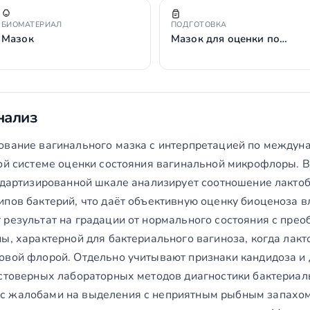
БИОМАТЕРИАЛ
ПОДГОТОВКА
Мазок
Мазок для оценки по…
нализ
ование вагинального мазка с интерпретацией по между
ной системе оценки состояния вагинальной микрофлоры. В
андартизированной шкале анализирует соотношение лактоб
ипов бактерий, что даёт объективную оценку биоценоза в
 результат на градации от нормального состояния с прео
ны, характерной для бактериального вагиноза, когда лак
овой флорой. Отдельно учитывают признаки кандидоза и 
остоверных лабораторных методов диагностики бактериал
 жалобами на выделения с неприятным рыбным запахом,