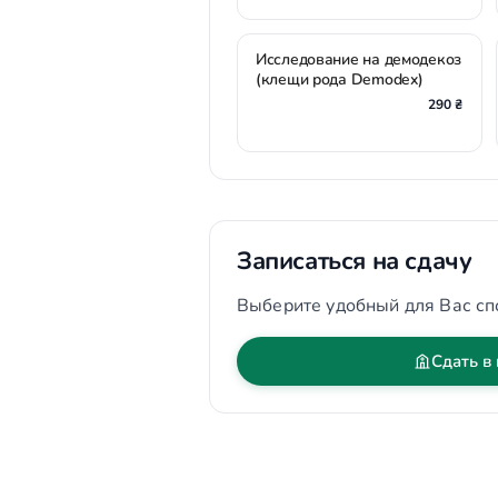
Исследование на демодекоз
(клещи рода Demodex)
290 ₴
Записаться на сдачу
Выберите удобный для Вас сп
Сдать в