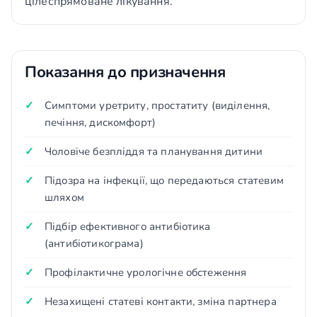
цілеспрямоване лікування.
Показання до призначення
Симптоми уретриту, простатиту (виділення,
печіння, дискомфорт)
Чоловіче безпліддя та планування дитини
Підозра на інфекції, що передаються статевим
шляхом
Підбір ефективного антибіотика
(антибіотикограма)
Профілактичне урологічне обстеження
Незахищені статеві контакти, зміна партнера