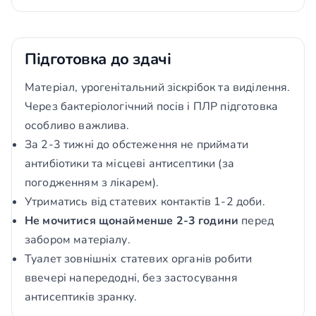
Підготовка до здачі
Матеріал, урогенітальний зіскрібок та виділення.
Через бактеріологічний посів і ПЛР підготовка
особливо важлива.
За 2-3 тижні до обстеження не приймати
антибіотики та місцеві антисептики (за
погодженням з лікарем).
Утриматись від статевих контактів 1-2 доби.
Не мочитися щонайменше 2-3 години
перед
забором матеріалу.
Туалет зовнішніх статевих органів робити
ввечері напередодні, без застосування
антисептиків зранку.