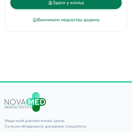
Здати у клініці
Викликати медсестру додому
Медичний діагностичний центр.
Сучасне обладнання, досвідчені спеціалісти.