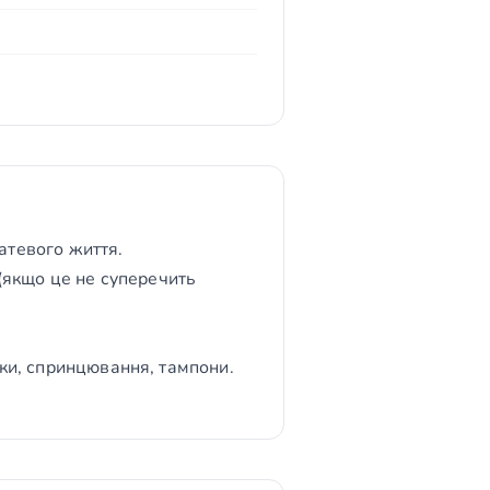
татевого життя.
 (якщо це не суперечить
чки, спринцювання, тампони.