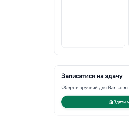
Записатися на здачу
Оберіть зручний для Вас спосі
Здати у