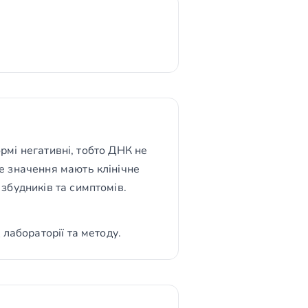
ормі негативні, тобто ДНК не
е значення мають клінічне
збудників та симптомів.
лабораторії та методу.