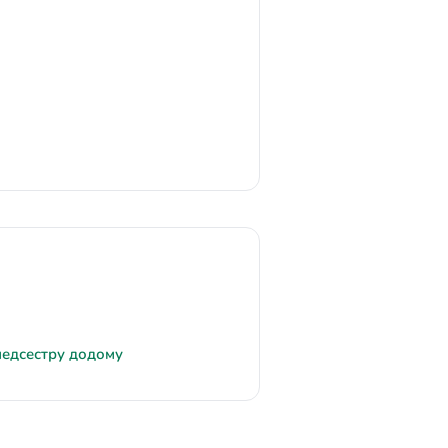
медсестру додому