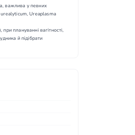
ра, важлива у певних
 urealyticum, Ureaplasma
 при плануванні вагітності,
удника й підібрати