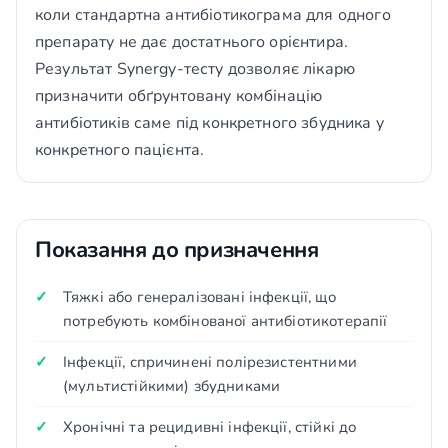
коли стандартна антибіотикограма для одного
препарату не дає достатнього орієнтира.
Результат Synergy-тесту дозволяє лікарю
призначити обґрунтовану комбінацію
антибіотиків саме під конкретного збудника у
конкретного пацієнта.
Показання до призначення
Тяжкі або генералізовані інфекції, що
потребують комбінованої антибіотикотерапії
Інфекції, спричинені полірезистентними
(мультистійкими) збудниками
Хронічні та рецидивні інфекції, стійкі до