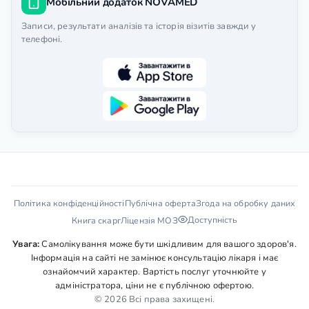
Мобільний додаток NOVAMED
Записи, результати аналізів та історія візитів завжди у
телефоні.
Політика конфіденційності
Публічна оферта
Згода на обробку даних
Доступність
Книга скарг
Ліцензія МОЗ
Увага:
Самолікування може бути шкідливим для вашого здоров'я.
Інформація на сайті не замінює консультацію лікаря і має
ознайомчий характер. Вартість послуг уточнюйте у
адміністратора, ціни не є публічною офертою.
© 2026 Всі права захищені.