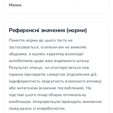
Мазок
.
Референсні значення (норми)
Поняття норми до цього тесту не
застосовується, оскільки він не виявляє
збудника, а оцінює характер взаємодії
антибіотиків щодо вже виділеного штаму.
Результат описує, чи спостерігається між
парами препаратів синергізм (підсилення дії),
індиферентність (відсутність взаємного впливу)
або антагонізм (взаємне послаблення). На
підставі цього лікар обирає оптимальну
комбінацію. Інтерпретацію проводить виключно
лікар разом із мікробіологом.