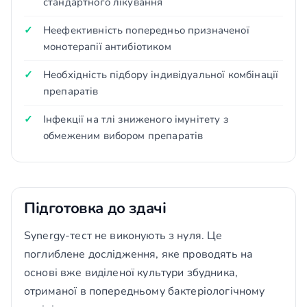
стандартного лікування
Неефективність попередньо призначеної
монотерапії антибіотиком
Необхідність підбору індивідуальної комбінації
препаратів
Інфекції на тлі зниженого імунітету з
обмеженим вибором препаратів
Підготовка до здачі
Synergy-тест не виконують з нуля. Це
поглиблене дослідження, яке проводять на
основі вже виділеної культури збудника,
отриманої в попередньому бактеріологічному