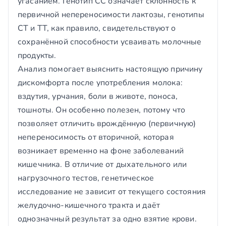
угасанием. Генотип CC означает склонность к
первичной непереносимости лактозы, генотипы
CT и TT, как правило, свидетельствуют о
сохранённой способности усваивать молочные
продукты.
Анализ помогает выяснить настоящую причину
дискомфорта после употребления молока:
вздутия, урчания, боли в животе, поноса,
тошноты. Он особенно полезен, потому что
позволяет отличить врождённую (первичную)
непереносимость от вторичной, которая
возникает временно на фоне заболеваний
кишечника. В отличие от дыхательного или
нагрузочного тестов, генетическое
исследование не зависит от текущего состояния
желудочно-кишечного тракта и даёт
однозначный результат за одно взятие крови.