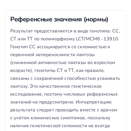
Референсные значения (нормы)
Результат предоставляется в виде генотипа: CC,
CT или TT по полиморфизму LCT/MCM6 -13910.
Генотип CC ассоциируется со склонностью к
первичной непереносимости лактозы
(сниженной активностью лактазы во взрослом
возрасте), генотипы CT и TT, как правило,
связаны с сохранённой способностью усваивать
лактозу. Это качественное генетическое
исследование, поэтому числовых референсных
значений не предусмотрено. Интерпретацию
результата следует проводить вместе с врачом
с учётом клинических симптомов, поскольку
наличие генетической склонности не всегда