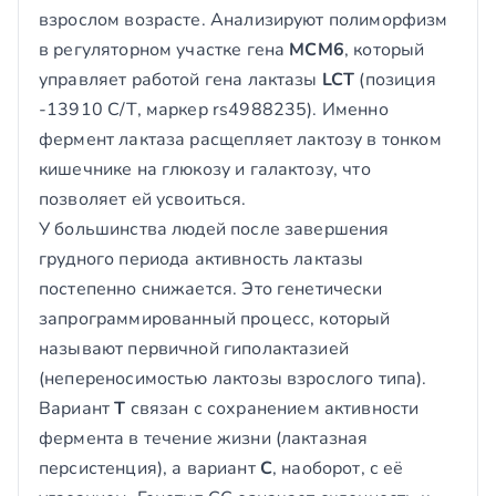
взрослом возрасте. Анализируют полиморфизм
в регуляторном участке гена
MCM6
, который
управляет работой гена лактазы
LCT
(позиция
-13910 C/T, маркер rs4988235). Именно
фермент лактаза расщепляет лактозу в тонком
кишечнике на глюкозу и галактозу, что
позволяет ей усвоиться.
У большинства людей после завершения
грудного периода активность лактазы
постепенно снижается. Это генетически
запрограммированный процесс, который
называют первичной гиполактазией
(непереносимостью лактозы взрослого типа).
Вариант
T
связан с сохранением активности
фермента в течение жизни (лактазная
персистенция), а вариант
C
, наоборот, с её