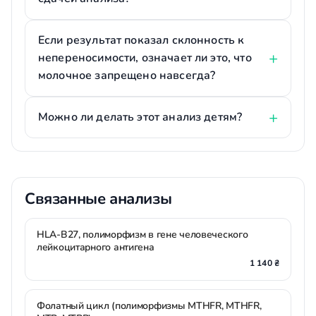
Если результат показал склонность к
непереносимости, означает ли это, что
молочное запрещено навсегда?
Можно ли делать этот анализ детям?
Связанные анализы
HLA-B27, полиморфизм в гене человеческого
лейкоцитарного антигена
1 140 ₴
Фолатный цикл (полиморфизмы MTHFR, MTHFR,