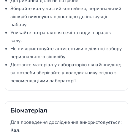
Дотримання дієти не потрібне.
Збирайте кал у чистий контейнер; перианальний
зішкріб виконують відповідно до інструкції
набору.
Уникайте потрапляння сечі та води в зразок
калу.
Не використовуйте антисептики в ділянці забору
перианального зішкрібу.
Доставте матеріал у лабораторію якнайшвидше;
за потреби зберігайте у холодильнику згідно з
рекомендаціями лабораторії.
Біоматеріал
Для проведення дослідження використовується:
Кал
.