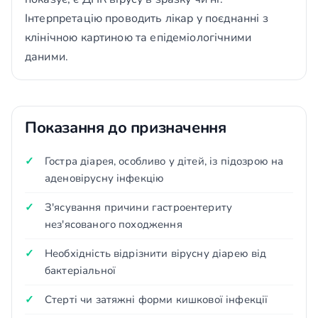
Інтерпретацію проводить лікар у поєднанні з
клінічною картиною та епідеміологічними
даними.
Показання до призначення
Гостра діарея, особливо у дітей, із підозрою на
аденовірусну інфекцію
З'ясування причини гастроентериту
нез'ясованого походження
Необхідність відрізнити вірусну діарею від
бактеріальної
Стерті чи затяжні форми кишкової інфекції