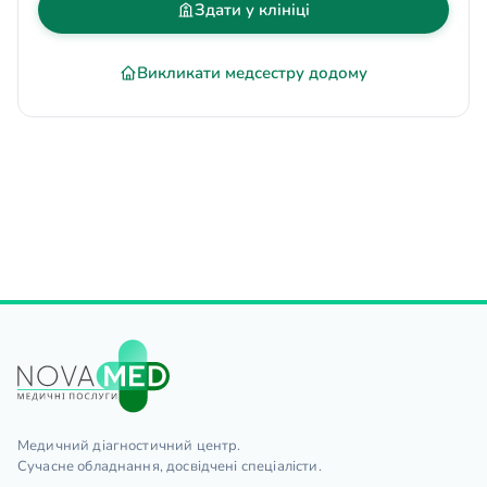
Здати у клініці
Викликати медсестру додому
Медичний діагностичний центр.
Сучасне обладнання, досвідчені спеціалісти.