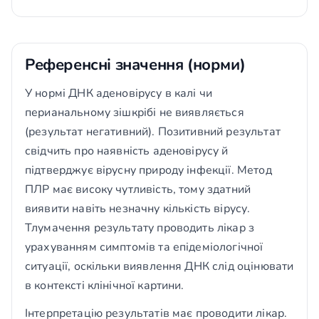
Референсні значення (норми)
У нормі ДНК аденовірусу в калі чи
перианальному зішкрібі не виявляється
(результат негативний). Позитивний результат
свідчить про наявність аденовірусу й
підтверджує вірусну природу інфекції. Метод
ПЛР має високу чутливість, тому здатний
виявити навіть незначну кількість вірусу.
Тлумачення результату проводить лікар з
урахуванням симптомів та епідеміологічної
ситуації, оскільки виявлення ДНК слід оцінювати
в контексті клінічної картини.
Інтерпретацію результатів має проводити лікар.