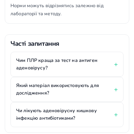
Норми можуть відрізнятись залежно від
лабораторії та методу.
Часті запитання
Чим ПЛР краща за тест на антиген
аденовірусу?
Який матеріал використовують для
дослідження?
Чи лікують аденовірусну кишкову
інфекцію антибіотиками?