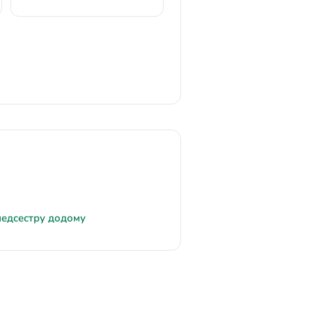
медсестру додому