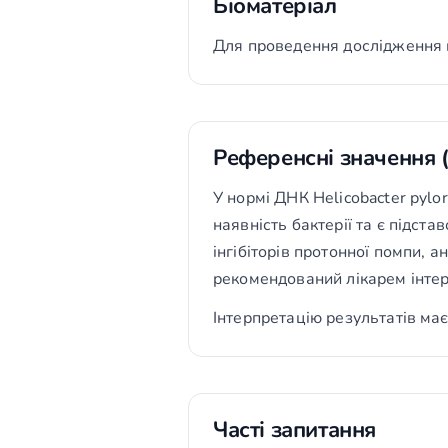
Біоматеріал
Для проведення дослідження 
Референсні значення 
У нормі ДНК Helicobacter pylo
наявність бактерії та є підс
інгібіторів протонної помпи, а
рекомендований лікарем інтер
Інтерпретацію результатів має
Часті запитання