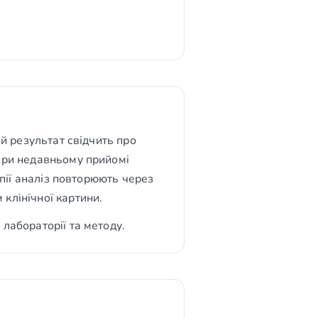
ий результат свідчить про
 при недавньому прийомі
апії аналіз повторюють через
клінічної картини.
лабораторії та методу.