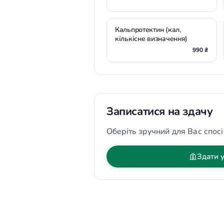
Кальпротектин (кал,
кількісне визначення)
990 ₴
Записатися на здачу
Оберіть зручний для Вас спосі
Здати у