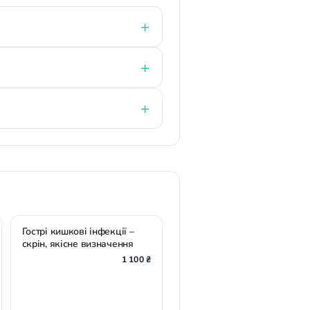
Гострі кишкові інфекції –
скрін, якісне визначення
1 100 ₴