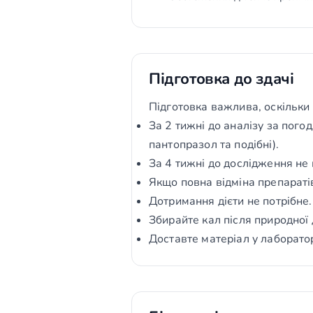
Підготовка до здачі
Підготовка важлива, оскільки 
За 2 тижні до аналізу за пого
пантопразол та подібні).
За 4 тижні до дослідження не 
Якщо повна відміна препараті
Дотримання дієти не потрібне.
Збирайте кал після природної д
Доставте матеріал у лаборато