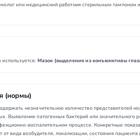
ьмолог или медицинский работник стерильным тампоном 
 используется:
Мазок (выделения из конъюнктивы глаз
я (нормы)
содержать незначительное количество представителей н
х. Выявление патогенных бактерий или значительного р
фекционно-воспалительном процессе. Конкретные показ
т от вида возбудителя, локализации, состояния пациента 