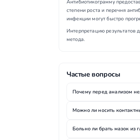
Антибиотикограмму предостав
степени роста и перечня анти
инфекции могут быстро прогр
Интерпретацию результатов д
метода.
Частые вопросы
Почему перед анализом не
Можно ли носить контактн
Больно ли брать мазок из г