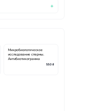
Микробиологическое
исследование спермы.
Антибиотикограмма
550 ₴