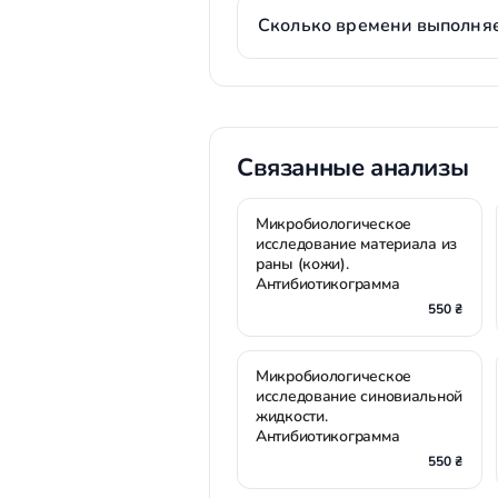
Сколько времени выполняе
Связанные анализы
Микробиологическое
исследование материала из
раны (кожи).
Антибиотикограмма
550 ₴
Микробиологическое
исследование синовиальной
жидкости.
Антибиотикограмма
550 ₴