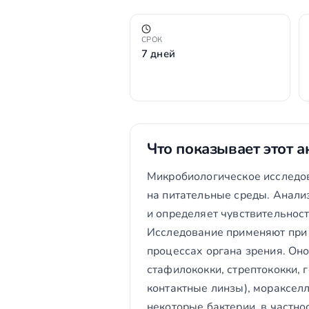
СРОК
7 дней
Что показывает этот а
Микробиологическое исследов
на питательные среды. Анали
и определяет чувствительност
Исследование применяют при 
процессах органа зрения. Он
стафилококки, стрептококки, 
контактные линзы), моракселл
некоторые бактерии, в частно