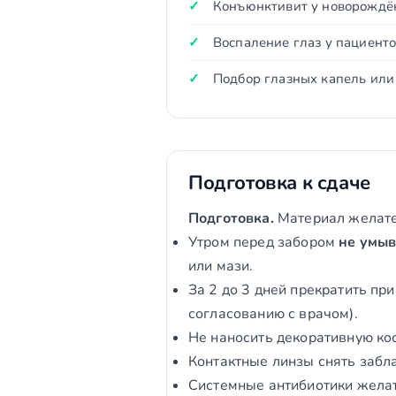
Конъюнктивит у новорождё
Воспаление глаз у пациент
Подбор глазных капель или 
Подготовка к сдаче
Подготовка.
Материал желател
Утром перед забором
не умыв
или мази.
За 2 до 3 дней прекратить пр
согласованию с врачом).
Не наносить декоративную кос
Контактные линзы снять забла
Системные антибиотики желат