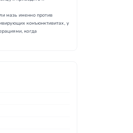
ли мазь именно против
дивирующих конъюнктивитах, у
ерациями, когда