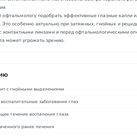
ия.
 офтальмологу подобрать эффективные глазные капли и
 Это особенно актуально при затяжных, гнойных и реци
с контактными линзами и перед офтальмологическими оп
та может угрожать зрению.
нию
ит с гнойными выделениями
е воспалительные заболевания глаз
щее течение воспаления глаза
наченного ранее лечения