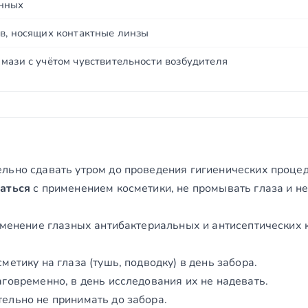
нных
ов, носящих контактные линзы
мази с учётом чувствительности возбудителя
ьно сдавать утром до проведения гигиенических процеду
аться
с применением косметики, не промывать глаза и н
именение глазных антибактериальных и антисептических к
метику на глаза (тушь, подводку) в день забора.
говременно, в день исследования их не надевать.
ельно не принимать до забора.