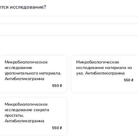
тся исследование?
Микробиологическое
Микробиологическое
исследование
исследование материала из
урогенитального материала.
уха. Антибиотикограмма
Антибиотикограмма
550 ₴
550 ₴
Микробиологическое
исследование секрета
простаты.
Антибиотикограмма
550 ₴