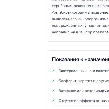
серьёзным осложнениям зрен
Антибиотикограмма позволяет
выявленного микроорганизма.
новорождённых, у пациентов 
неправильный выбор препара
Показания к назначе
Бактериальный конъюнктив
Блефарит, кератит и други
Затяжное или рецидивирую
Отсутствие эффекта от наз