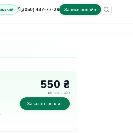
(050) 437-77-29
Запись онлайн
ицький
ены
Оборудование
Контакты
550 ₴
цена онлайн
Заказать анализ
,