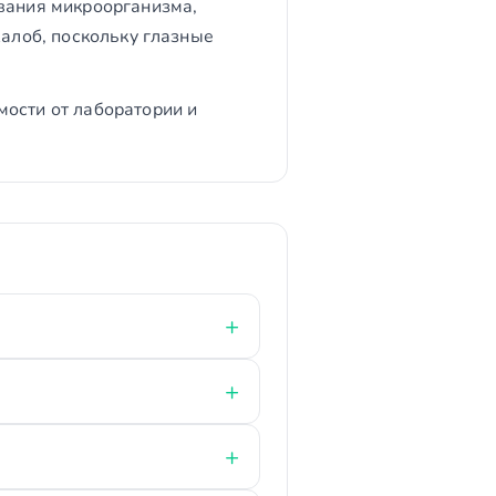
звания микроорганизма,
жалоб, поскольку глазные
мости от лаборатории и