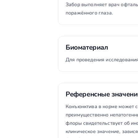
Забор выполняет врач офтал
поражённого глаза.
Биоматериал
Для проведения исследования
Референсные значени
Конъюнктива в норме может 
преимущественно непатогенны
флоры свидетельствует об ин
клиническое значение, завися