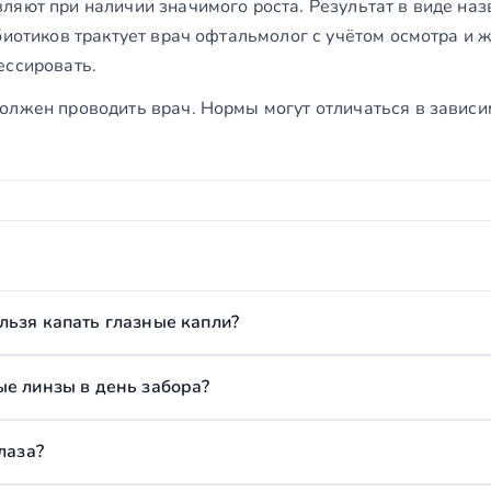
ляют при наличии значимого роста. Результат в виде на
биотиков трактует врач офтальмолог с учётом осмотра и 
ессировать.
олжен проводить врач. Нормы могут отличаться в зависи
льзя капать глазные капли?
ые линзы в день забора?
лаза?