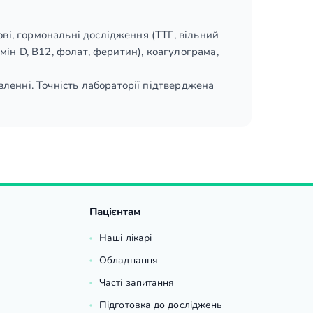
ові, гормональні дослідження (ТТГ, вільний
амін D, B12, фолат, феритин), коагулограма,
ленні. Точність лабораторії підтверджена
Пацієнтам
Наші лікарі
Обладнання
Часті запитання
Підготовка до досліджень