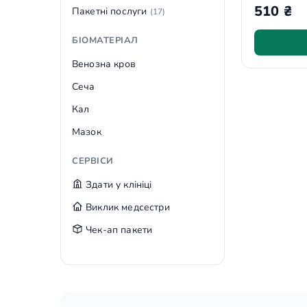
510 ₴
Пакетні послуги
(17)
БІОМАТЕРІАЛ
Венозна кров
Сеча
Кал
Мазок
СЕРВІСИ
Здати у клініці
Виклик медсестри
Чек-ап пакети