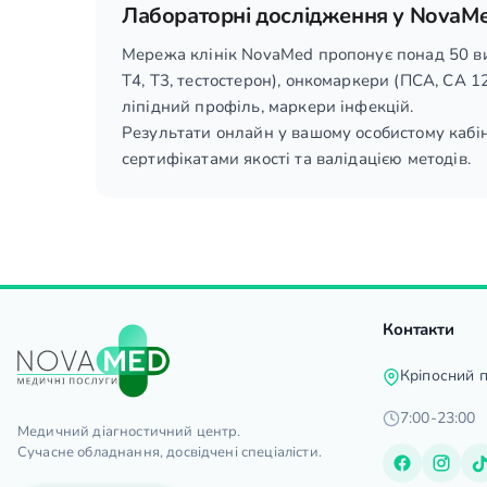
Лабораторні дослідження у NovaM
Мережа клінік NovaMed пропонує понад 50 виді
T4, T3, тестостерон), онкомаркери (ПСА, СА 12
ліпідний профіль, маркери інфекцій.
Результати онлайн у вашому особистому кабін
сертифікатами якості та валідацією методів.
Контакти
Кріпосний 
7:00-23:00
Медичний діагностичний центр.
Сучасне обладнання, досвідчені спеціалісти.