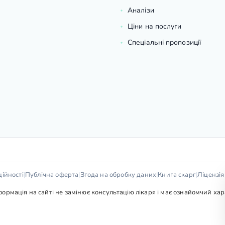
Аналізи
Ціни на послуги
Спеціальні пропозиції
ійності
|
Публічна оферта
|
Згода на обробку даних
|
Книга скарг
|
Ліцензі
рмація на сайті не замінює консультацію лікаря і має ознайомчий харак