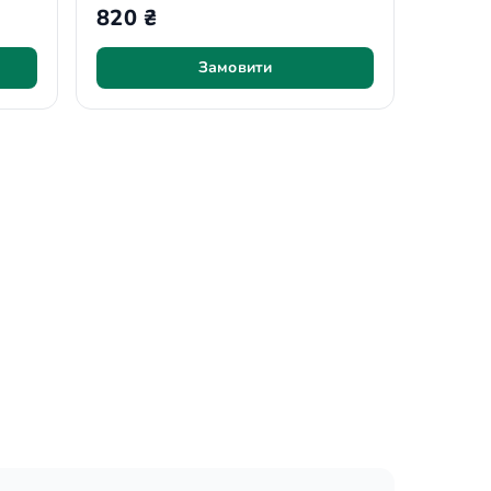
820 ₴
Замовити