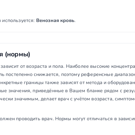
 используется:
Венозная кровь
.
я (нормы)
зависит от возраста и пола. Наиболее высокие концентр
тель постепенно снижается, поэтому референсные диапазо
онкретные границы также зависят от метода и оборудован
ые значения, приведённые в Вашем бланке рядом с резул
чески значимым, делает врач с учётом возраста, симпто
олжен проводить врач. Нормы могут отличаться в зависи