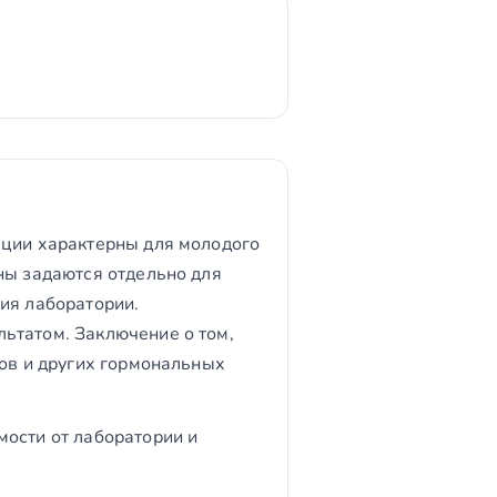
ации характерны для молодого
ны задаются отдельно для
ия лаборатории.
ьтатом. Заключение о том,
мов и других гормональных
мости от лаборатории и