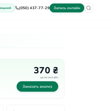
(050) 437-77-29
Запись онлайн
ицький
ены
Оборудование
Контакты
370 ₴
цена онлайн
Заказать анализ