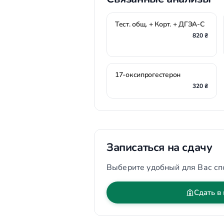
Тест. общ. + Корт. + ДГЭА-С
820 ₴
17-оксипрогестерон
320 ₴
Записаться на сдачу
Выберите удобный для Вас сп
Сдать в