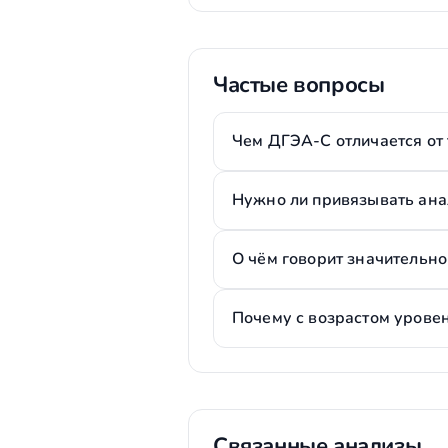
Частые вопросы
Чем ДГЭА-С отличается от 
Нужно ли привязывать ана
О чём говорит значитель
Почему с возрастом урове
Связанные анализы