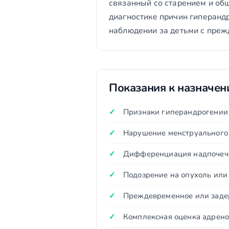
связанный со старением и об
диагностике причин гиперанд
наблюдении за детьми с пре
Показания к назначе
Признаки гиперандрогении 
Нарушение менструального 
Дифференциация надпочечни
Подозрение на опухоль или
Преждевременное или задер
Комплексная оценка адрено