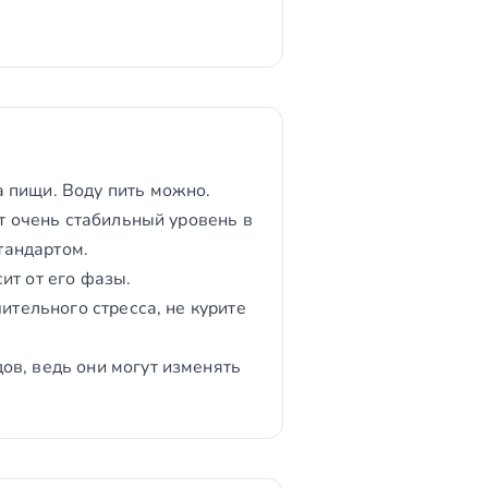
 пищи. Воду пить можно.
ет очень стабильный уровень в
тандартом.
ит от его фазы.
ительного стресса, не курите
ов, ведь они могут изменять