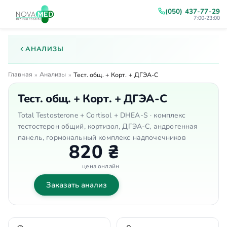
(050) 437-77-29
7:00-23:00
АНАЛИЗЫ
Главная
Анализы
»
»
Тест. общ. + Корт. + ДГЭА-С
Тест. общ. + Корт. + ДГЭА-С
Total Testosterone + Cortisol + DHEA-S · комплекс
тестостерон общий, кортизол, ДГЭА-С, андрогенная
панель, гормональный комплекс надпочечников
820 ₴
цена онлайн
Заказать анализ