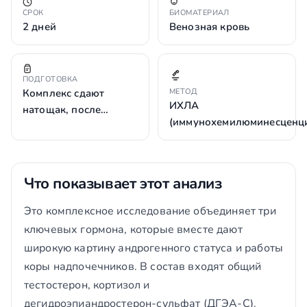
СРОК
БИОМАТЕРИАЛ
2 дней
Венозная кровь
ПОДГОТОВКА
Комплекс сдают
МЕТОД
ИХЛА
натощак, после…
(иммунохемилюминесценц
Что показывает этот анализ
Это комплексное исследование объединяет три
ключевых гормона, которые вместе дают
широкую картину андрогенного статуса и работы
коры надпочечников. В состав входят общий
тестостерон, кортизол и
дегидроэпиандростерон-сульфат (ДГЭА-С).