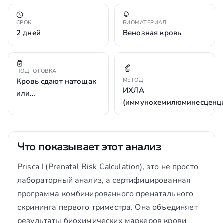
СРОК
БИОМАТЕРИАЛ
2 дней
Венозная кровь
ПОДГОТОВКА
Кровь сдают натощак
МЕТОД
ИХЛА
или…
(иммунохемилюминесценц
Что показывает этот анализ
Prisca I (Prenatal Risk Calculation), это не просто
лабораторный анализ, а сертифицированная
программа комбинированного пренатального
скрининга первого триместра. Она объединяет
результаты биохимических маркеров крови