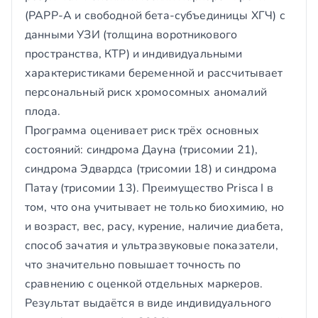
(PAPP-A и свободной бета-субъединицы ХГЧ) с
данными УЗИ (толщина воротникового
пространства, КТР) и индивидуальными
характеристиками беременной и рассчитывает
персональный риск хромосомных аномалий
плода.
Программа оценивает риск трёх основных
состояний: синдрома Дауна (трисомии 21),
синдрома Эдвардса (трисомии 18) и синдрома
Патау (трисомии 13). Преимущество Prisca I в
том, что она учитывает не только биохимию, но
и возраст, вес, расу, курение, наличие диабета,
способ зачатия и ультразвуковые показатели,
что значительно повышает точность по
сравнению с оценкой отдельных маркеров.
Результат выдаётся в виде индивидуального