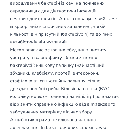
вирощування бактерій із сечі на поживних
середовищах для діагностики інфекцій
сечовивідних шляхів. Аналіз показує, який саме
мікроорганізм спричинив запалення, у якій
кількості він присутній (бактеріурія) та до яких
антибіотиків він чутливий.
Метод виявляє основних збудників циститу,
уретриту, пієлонефриту і безсимптомної
бактеріурії: кишкову паличку (найчастіший
збудник), клебсієлу, протей, ентерококи,
стафілококи, синьогнійну паличку, рідше
дріжджоподібні гриби. Кількісна оцінка (КУО,
колонієутворюючі одиниці на мілілітр) допомагає
відрізнити справжню інфекцію від випадкового
забруднення матеріалу під час збору.
Антибіотикограма це ключова частина
дослідження. Інфекції сечових шляхів дуже