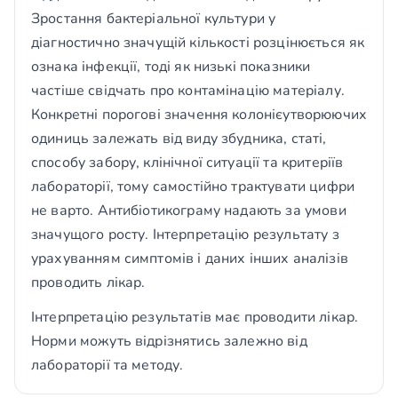
Зростання бактеріальної культури у
діагностично значущій кількості розцінюється як
ознака інфекції, тоді як низькі показники
частіше свідчать про контамінацію матеріалу.
Конкретні порогові значення колонієутворюючих
одиниць залежать від виду збудника, статі,
способу забору, клінічної ситуації та критеріїв
лабораторії, тому самостійно трактувати цифри
не варто. Антибіотикограму надають за умови
значущого росту. Інтерпретацію результату з
урахуванням симптомів і даних інших аналізів
проводить лікар.
Інтерпретацію результатів має проводити лікар.
Норми можуть відрізнятись залежно від
лабораторії та методу.