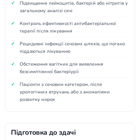
Підвищення лейкоцитів, бактерій або нітритів у
загальному аналізі сечі
Контроль ефективності антибактеріальної
терапії після лікування
Рецидивні інфекції сечових шляхів, що погано
піддаються лікуванню
Обстеження вагітних для виявлення
безсимптомної бактеріурії
Пацієнти з сечовим катетером, після
урологічних втручань або з аномаліями
розвитку нирок
Підготовка до здачі