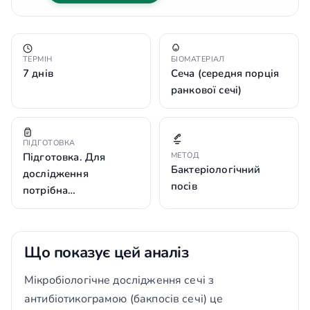
ТЕРМІН
БІОМАТЕРІАЛ
7 днів
Сеча (середня порція
ранкової сечі)
ПІДГОТОВКА
Підготовка. Для
МЕТОД
Бактеріологічний
дослідження
посів
потрібна…
Що показує цей аналіз
Мікробіологічне дослідження сечі з
антибіотикограмою (бакпосів сечі) це