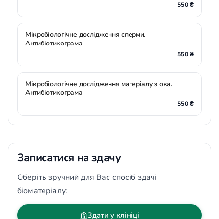
550 ₴
Мікробіологічне дослідження сперми.
Антибіотикограма
550 ₴
Мікробіологічне дослідження матеріалу з ока.
Антибіотикограма
550 ₴
Записатися на здачу
Оберіть зручний для Вас спосіб здачі
біоматеріалу:
Здати у клініці