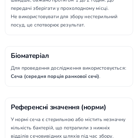
швидше, бажано протягом 1 до 2 годин. До
передачі зберігати у прохолодному місці.
Не використовувати для збору нестерильний
посуд, це спотворює результат.
Біоматеріал
Для проведення дослідження використовується:
Сеча (середня порція ранкової сечі)
.
Референсні значення (норми)
У нормі сеча є стерильною або містить незначну
кількість бактерій, що потрапили з нижніх
відділів сечовивідних шляхів під час збору.