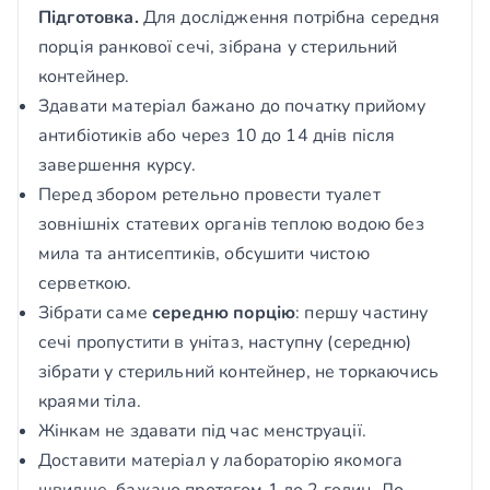
Підготовка.
Для дослідження потрібна середня
порція ранкової сечі, зібрана у стерильний
контейнер.
Здавати матеріал бажано до початку прийому
антибіотиків або через 10 до 14 днів після
завершення курсу.
Перед збором ретельно провести туалет
зовнішніх статевих органів теплою водою без
мила та антисептиків, обсушити чистою
серветкою.
Зібрати саме
середню порцію
: першу частину
сечі пропустити в унітаз, наступну (середню)
зібрати у стерильний контейнер, не торкаючись
краями тіла.
Жінкам не здавати під час менструації.
Доставити матеріал у лабораторію якомога