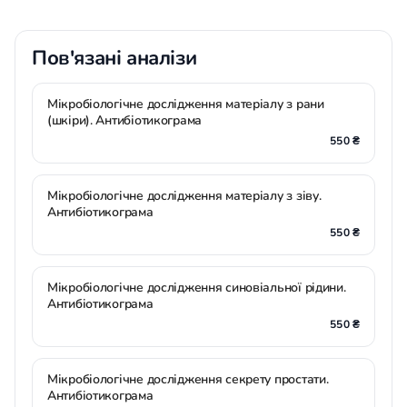
Пов'язані аналізи
Мікробіологічне дослідження матеріалу з рани
(шкіри). Антибіотикограма
550 ₴
Мікробіологічне дослідження матеріалу з зіву.
Антибіотикограма
550 ₴
Мікробіологічне дослідження синовіальної рідини.
Антибіотикограма
550 ₴
Мікробіологічне дослідження секрету простати.
Антибіотикограма