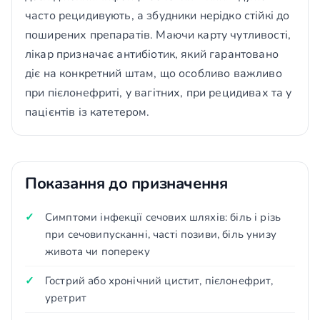
часто рецидивують, а збудники нерідко стійкі до
поширених препаратів. Маючи карту чутливості,
лікар призначає антибіотик, який гарантовано
діє на конкретний штам, що особливо важливо
при пієлонефриті, у вагітних, при рецидивах та у
пацієнтів із катетером.
Показання до призначення
Симптоми інфекції сечових шляхів: біль і різь
при сечовипусканні, часті позиви, біль унизу
живота чи попереку
Гострий або хронічний цистит, пієлонефрит,
уретрит