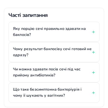
Часті запитання
Яку порцію сечі правильно здавати на
бакпосів?
Чому результат бакпосіву сечі готовий не
одразу?
Чи можна здавати посів сечі під час
прийому антибіотиків?
Що таке безсимптомна бактеріурія і
чому її шукають у вагітних?